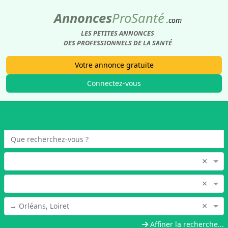
Annonces
Pro
Santé
.com
LES PETITES ANNONCES
DES PROFESSIONNELS DE LA SANTÉ
Votre annonce gratuite
Connectez-vous
×
×
×
→ Orléans, Loiret
Affiner la recherche...