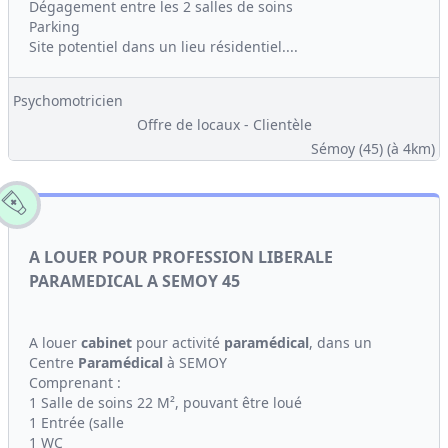
Dégagement entre les 2 salles de soins
Parking
Site potentiel dans un lieu résidentiel....
Psychomotricien
Offre de locaux - Clientèle
Sémoy (45)
(à 4km)
A LOUER POUR PROFESSION LIBERALE
PARAMEDICAL A SEMOY 45
A louer
cabinet
pour activité
paramédical
, dans un
Centre
Paramédical
à SEMOY
Comprenant :
1 Salle de soins 22 M², pouvant être loué
1 Entrée (salle
1 WC