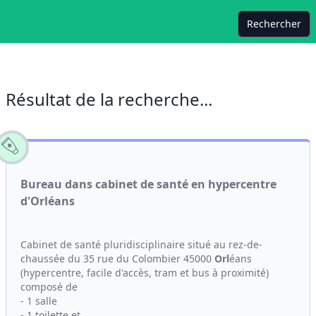
Rechercher
Résultat de la recherche...
Bureau dans cabinet de santé en hypercentre
d'Orléans
Cabinet de santé pluridisciplinaire situé au rez-de-
chaussée du 35 rue du Colombier 45000
Orl
éans
(hypercentre, facile d'accès, tram et bus à proximité)
composé de
- 1 salle
- 1 toilette et