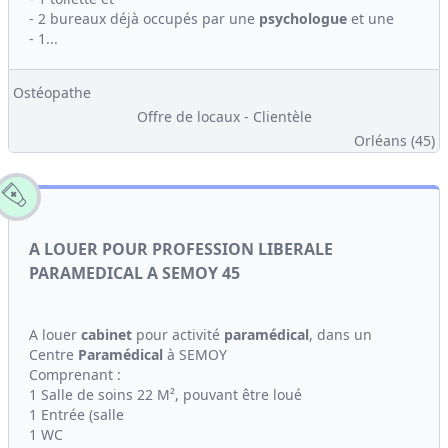
- 2 bureaux déjà occupés par une
psychologue
et une
- 1...
Ostéopathe
Offre de locaux - Clientèle
Orléans (45)
A LOUER POUR PROFESSION LIBERALE
PARAMEDICAL A SEMOY 45
A louer
cabinet
pour activité
paramédical
, dans un
Centre
Paramédical
à SEMOY
Comprenant :
1 Salle de soins 22 M², pouvant être loué
1 Entrée (salle
1 WC