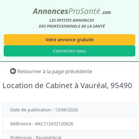
Annonces
Pro
Santé
.com
LES PETITES ANNONCES
DES PROFESSIONNELS DE LA SANTÉ
Votre annonce gratuite
Connectez-vous
Retourner à la page précédente
Location de Cabinet à Vauréal, 95490
Date de publication : 13/06/2026
Référence : #AC112432120626
Profession :
Paramédical