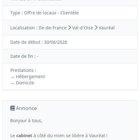
Type :
Offre de locaux - Clientèle
Localisation :
Ile-de-France
Val-d'Oise
Vauréal
Date de début :
30/06/2026
Date de fin :
-
Prestations :
→ Hébergement
→ Domicile
Annonce
Bonjour à tous,
Le
cabinet
à côté du mien se libère à Vauréal !