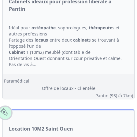
Cabinets idéaux pour profession libérale à
Pantin
Idéal pour
ostéopathe
, sophrologues,
thérapeute
s et
autres professions
Partage des
locaux
entre deux
cabinet
s se trouvant à
l'opposé l'un de
Cabinet
1 (10m2) meublé (dont table de
Orientation Ouest donnant sur cour privative et calme.
Pas de vis à...
Paramédical
Offre de locaux - Clientèle
Pantin (93)
(à 7km)
Location 10M2 Saint Ouen