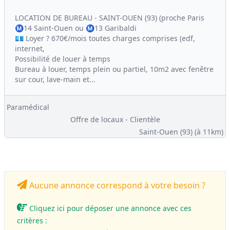
LOCATION DE BUREAU - SAINT-OUEN (93) (proche Paris
Ⓜ️14 Saint-Ouen ou Ⓜ️13 Garibaldi
💶 Loyer ? 670€/mois toutes charges comprises (edf,
internet,
Possibilité de louer à temps
Bureau à louer, temps plein ou partiel, 10m2 avec fenêtre
sur cour, lave-main et...
Paramédical
Offre de locaux - Clientèle
Saint-Ouen (93)
(à 11km)
Aucune annonce correspond à votre besoin ?
Cliquez ici pour déposer une annonce avec ces
critères :