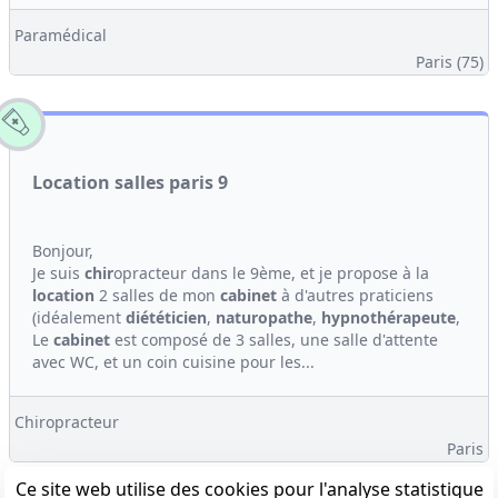
Paramédical
Paris (75)
Location salles paris 9
Bonjour,
Je suis
chir
opracteur dans le 9ème, et je propose à la
location
2 salles de mon
cabinet
à d'autres praticiens
(idéalement
diététicien
,
naturopathe
,
hypno
thérapeute
,
Le
cabinet
est composé de 3 salles, une salle d'attente
avec WC, et un coin cuisine pour les...
Chiropracteur
Paris
Ce site web utilise des cookies pour l'analyse statistique