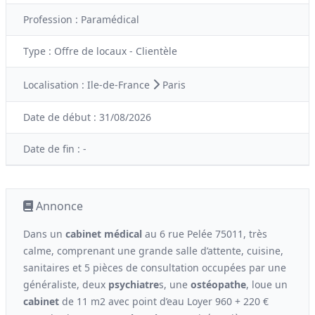
Profession :
Paramédical
Type :
Offre de locaux - Clientèle
Localisation :
Ile-de-France
Paris
Date de début :
31/08/2026
Date de fin :
-
Annonce
Dans un
cabinet médical
au 6 rue Pelée 75011, très
calme, comprenant une grande salle d’attente, cuisine,
sanitaires et 5 pièces de consultation occupées par une
généraliste, deux
psychiatre
s, une
ostéopathe
, loue un
cabinet
de 11 m2 avec point d’eau Loyer 960 + 220 €