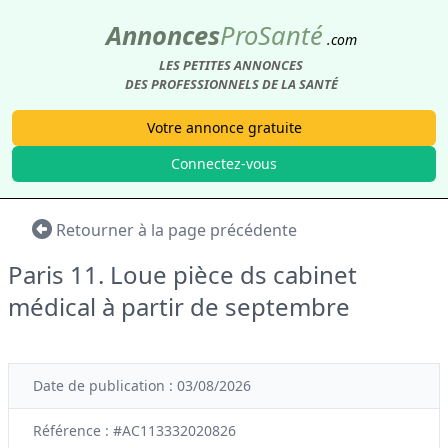
Annonces
Pro
Santé
.com
LES PETITES ANNONCES
DES PROFESSIONNELS DE LA SANTÉ
Votre annonce gratuite
Connectez-vous
Retourner à la page précédente
Paris 11. Loue pièce ds cabinet
médical à partir de septembre
Date de publication : 03/08/2026
Référence : #AC113332020826