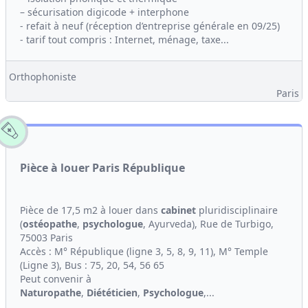
– sécurisation digicode + interphone
- refait à neuf (réception d’entreprise générale en 09/25)
- tarif tout compris : Internet, ménage, taxe...
Orthophoniste
Paris
Pièce à louer Paris République
Pièce de 17,5 m2 à louer dans
cabinet
pluridisciplinaire
(
ostéopathe
,
psychologue
, Ayurveda), Rue de Turbigo,
75003 Paris
Accès : M° République (ligne 3, 5, 8, 9, 11), M° Temple
(Ligne 3), Bus : 75, 20, 54, 56 65
Peut convenir à
Naturopathe
,
Diététicien
,
Psychologue
,...