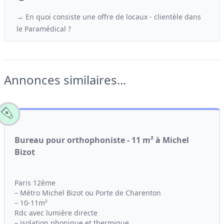
→ En quoi consiste une offre de locaux - clientèle
dans
le
Paramédical ?
Annonces similaires...
Bureau pour orthophoniste - 11 m² à Michel
Bizot
Paris 12ème
– Métro Michel Bizot ou Porte de Charenton
– 10-11m²
Rdc avec lumière directe
– isolation phonique et thermique