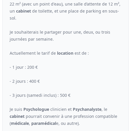
22 m² (avec un point d'eau), une salle d’attente de 12 m²,
un
cabinet
de toilette, et une place de parking en sous-
sol.
Je souhaiterais le partager pour une, deux, ou trois
journées par semaine.
Actuellement le tarif de
location
est de :
- 1 jour : 200 €
- 2 jours : 400 €
- 3 jours (samedi inclus) : 500 €
Je suis
Psychologue
clinicien et
Psychanalyste
, le
cabinet
pourrait convenir à une profession compatible
(
médicale
,
paramédical
e, ou autre).