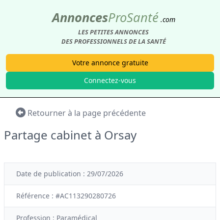
Annonces
Pro
Santé
.com
LES PETITES ANNONCES
DES PROFESSIONNELS DE LA SANTÉ
Votre annonce gratuite
Connectez-vous
Retourner à la page précédente
Partage cabinet à Orsay
Date de publication : 29/07/2026
Référence : #AC113290280726
Profession :
Paramédical