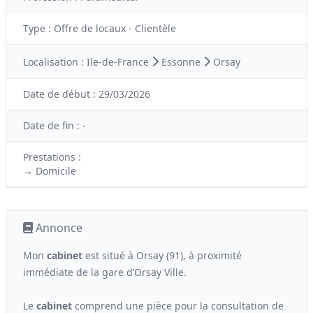
Type :
Offre de locaux - Clientèle
Localisation :
Ile-de-France
Essonne
Orsay
Date de début :
29/03/2026
Date de fin :
-
Prestations :
→ Domicile
Annonce
Mon
cabinet
est situé à Orsay (91), à proximité
immédiate de la gare d’Orsay Ville.
Le
cabinet
comprend une pièce pour la consultation de