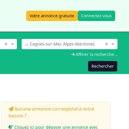
Votre annonce gratuite
Connectez-vous
×
×
→ Cagnes-sur-Mer, Alpes-Maritimes
Affiner la recherche...
Rechercher
Aucune annonce correspond à votre
besoin ?
Cliquez ici pour déposer une annonce avec