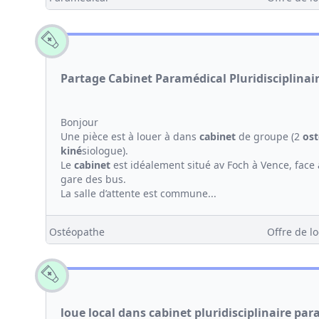
Partage Cabinet Paramédical Pluridisciplinai
Bonjour
Une pièce est à louer à dans
cabinet
de groupe (2
os
kiné
siologue).
Le
cabinet
est idéalement situé av Foch à Vence, face 
gare des bus.
La salle d’attente est commune...
Ostéopathe
Offre de lo
loue local dans cabinet pluridisciplinaire pa