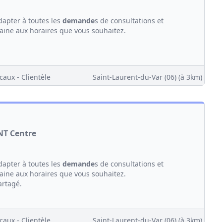
dapter à toutes les
demande
s de consultations et
maine aux horaires que vous souhaitez.
caux - Clientèle
Saint-Laurent-du-Var (06)
(à 3km)
NT Centre
dapter à toutes les
demande
s de consultations et
maine aux horaires que vous souhaitez.
artagé.
caux - Clientèle
Saint-Laurent-du-Var (06)
(à 3km)