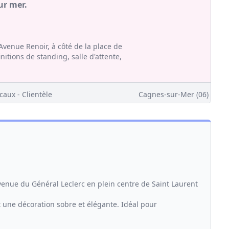
ur mer.
Avenue Renoir, à côté de la place de
nitions de standing, salle d'attente,
caux - Clientèle
Cagnes-sur-Mer (06)
nue du Général Leclerc en plein centre de Saint Laurent
 une décoration sobre et élégante. Idéal pour