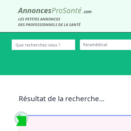
Annonces
Pro
Santé
.com
LES PETITES ANNONCES
DES PROFESSIONNELS DE LA SANTÉ
Paramédical
Résultat de la recherche...