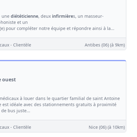
e une
diététicienne
, deux
infirmière
s, un masseur-
phoniste et un
(e) pour compléter notre équipe et répondre ainsi à la...
caux - Clientèle
Antibes (06)
(à 9km)
e ouest
dicaux à louer dans le quartier familial de saint Antoine
e est idéale avec des stationnements gratuits à proximité
 de bus juste...
caux - Clientèle
Nice (06)
(à 10km)