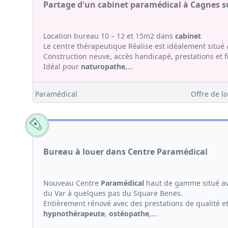
Partage d'un cabinet paramédical à Cagnes s
Location bureau 10 – 12 et 15m2 dans
cabinet
Le centre thérapeutique Réalise est idéalement situé 
Construction neuve, accès handicapé, prestations et fi
Idéal pour
naturopathe
,...
Paramédical
Offre de lo
Bureau à louer dans Centre Paramédical
Nouveau Centre
Paramédical
haut de gamme situé ave
du Var à quelques pas du Square Benes.
Entièrement rénové avec des prestations de qualité et
hypno
thérapeute
,
ostéopathe
,...