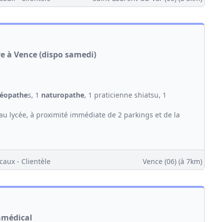
re à Vence (dispo samedi)
téopathe
s, 1
naturopathe
, 1 praticienne shiatsu, 1
au lycée, à proximité immédiate de 2 parkings et de la
caux - Clientèle
Vence (06)
(à 7km)
ramédical