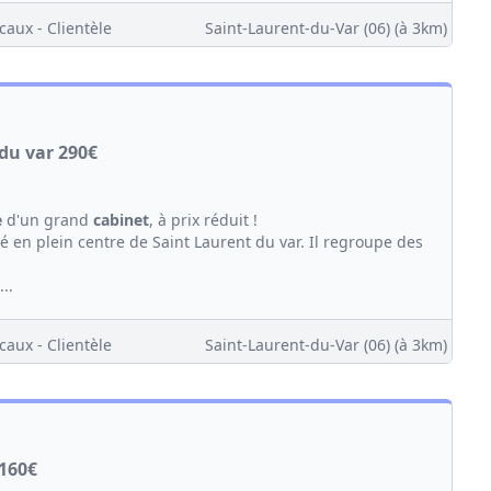
caux - Clientèle
Saint-Laurent-du-Var (06)
(à 3km)
du var 290€
e
d'un grand
cabinet
, à prix réduit !
ué en plein centre de Saint Laurent du var. Il regroupe des
..
caux - Clientèle
Saint-Laurent-du-Var (06)
(à 3km)
 160€