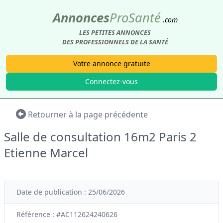
Annonces
Pro
Santé
.com
LES PETITES ANNONCES
DES PROFESSIONNELS DE LA SANTÉ
Votre annonce gratuite
Connectez-vous
Retourner à la page précédente
Salle de consultation 16m2 Paris 2
Etienne Marcel
Date de publication : 25/06/2026
Référence : #AC112624240626