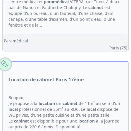
centre médical et
paramédical
VITERA, rue Titon, à deux
pas de Nation et Faidherbe-Chaligny. Le
cabinet
est
équipé d'un bureau, d'un fauteuil, d'une chaise, d'un
canapé, d'une table d'examen, d'un point d'eau, d'une
fenêtre et de la...
Paramédical
Paris (75)
Location de cabinet Paris 17ème
Bonjour,
Je propose à la
location
un
cabinet
de 11m² au sein d'un
local
professionnel de 35m² au RDC. Le
local
dispose de
WC privés, d'une petite cuisine et d'une petite salle
Le
cabinet
est disponible pour une
location
à la journée
au prix de 220 € / mois. Disponibilité...