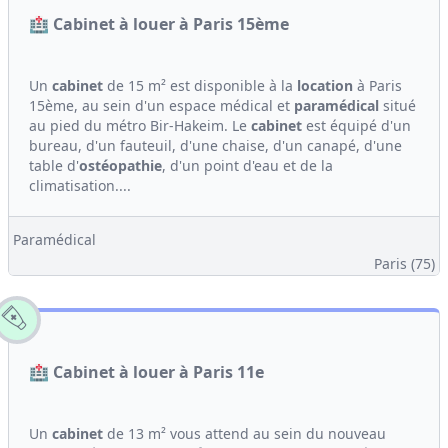
🏥 Cabinet à louer à Paris 15ème
Un
cabinet
de 15 m² est disponible à la
location
à Paris
15ème, au sein d'un espace médical et
paramédical
situé
au pied du métro Bir-Hakeim. Le
cabinet
est équipé d'un
bureau, d'un fauteuil, d'une chaise, d'un canapé, d'une
table d'
ostéopathie
, d'un point d'eau et de la
climatisation....
Paramédical
Paris (75)
🏥 Cabinet à louer à Paris 11e
Un
cabinet
de 13 m² vous attend au sein du nouveau