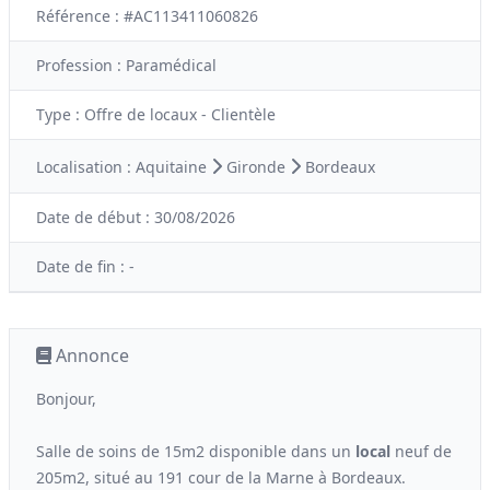
Référence : #AC113411060826
Profession :
Paramédical
Type :
Offre de locaux - Clientèle
Localisation :
Aquitaine
Gironde
Bordeaux
Date de début :
30/08/2026
Date de fin :
-
Annonce
Bonjour,
Salle de soins de 15m2 disponible dans un
local
neuf de
205m2, situé au 191 cour de la Marne à Bordeaux.