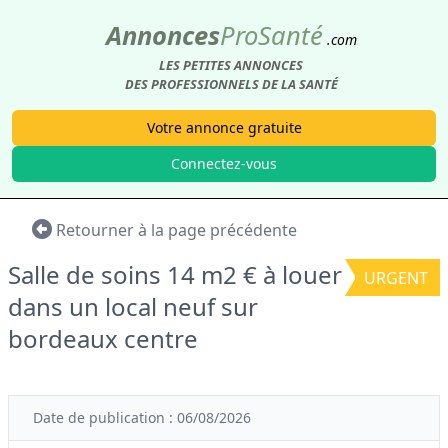
Annonces
Pro
Santé
.com
LES PETITES ANNONCES
DES PROFESSIONNELS DE LA SANTÉ
Votre annonce gratuite
Connectez-vous
Retourner à la page précédente
Salle de soins 14 m2 € à louer
URGENT
dans un local neuf sur
bordeaux centre
Date de publication : 06/08/2026