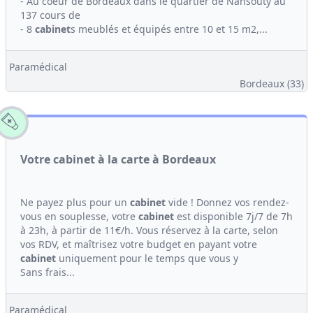
- Au coeur de Bordeaux dans le quartier de Nansouty au
137 cours de
- 8
cabinet
s meublés et équipés entre 10 et 15 m2,...
Paramédical
Bordeaux (33)
Votre cabinet à la carte à Bordeaux
Ne payez plus pour un
cabinet
vide ! Donnez vos rendez-
vous en souplesse, votre
cabinet
est disponible 7j/7 de 7h
à 23h, à partir de 11€/h. Vous réservez à la carte, selon
vos RDV, et maîtrisez votre budget en payant votre
cabinet
uniquement pour le temps que vous y
Sans frais...
Paramédical