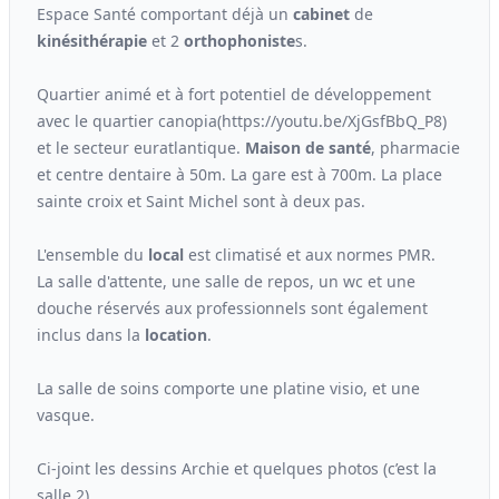
Espace Santé comportant déjà un
cabinet
de
kinésithérapie
et 2
orthophoniste
s.
Quartier animé et à fort potentiel de développement
avec le quartier canopia(https://youtu.be/XjGsfBbQ_P8)
et le secteur euratlantique.
Maison de santé
, pharmacie
et centre dentaire à 50m. La gare est à 700m. La place
sainte croix et Saint Michel sont à deux pas.
L'ensemble du
local
est climatisé et aux normes PMR.
La salle d'attente, une salle de repos, un wc et une
douche réservés aux professionnels sont également
inclus dans la
location
.
La salle de soins comporte une platine visio, et une
vasque.
Ci-joint les dessins Archie et quelques photos (c’est la
salle 2).