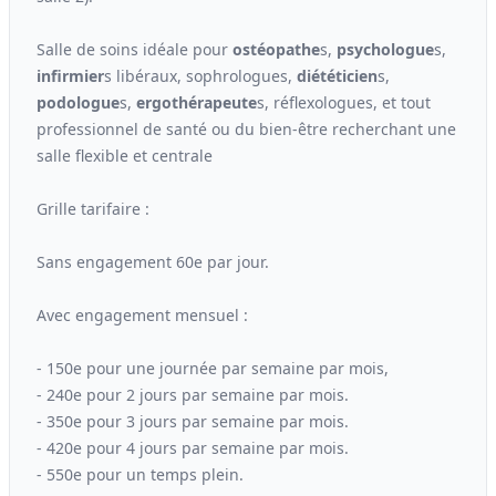
Salle de soins idéale pour
ostéopathe
s,
psychologue
s,
infirmier
s libéraux, sophrologues,
diététicien
s,
podologue
s,
ergo
thérapeute
s, réflexologues, et tout
professionnel de santé ou du bien-être recherchant une
salle flexible et centrale
Grille tarifaire :
Sans engagement 60e par jour.
Avec engagement mensuel :
- 150e pour une journée par semaine par mois,
- 240e pour 2 jours par semaine par mois.
- 350e pour 3 jours par semaine par mois.
- 420e pour 4 jours par semaine par mois.
- 550e pour un temps plein.