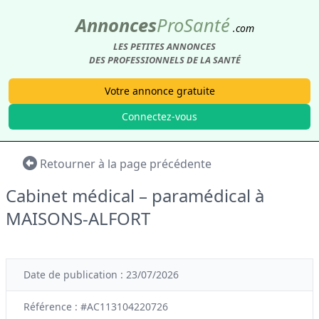
Annonces
Pro
Santé
.com
LES PETITES ANNONCES
DES PROFESSIONNELS DE LA SANTÉ
Votre annonce gratuite
Connectez-vous
Retourner à la page précédente
Cabinet médical – paramédical à
MAISONS-ALFORT
Date de publication : 23/07/2026
Référence : #AC113104220726