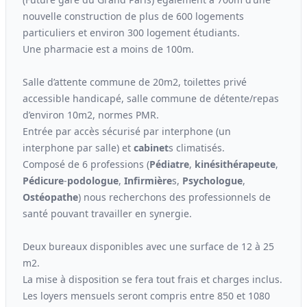
nouvelle construction de plus de 600 logements
particuliers et environ 300 logement étudiants.
Une pharmacie est a moins de 100m.
Salle d’attente commune de 20m2, toilettes privé
accessible handicapé, salle commune de détente/repas
d’environ 10m2, normes PMR.
Entrée par accès sécurisé par interphone (un
interphone par salle) et
cabinet
s climatisés.
Composé de 6 professions (
Pédiatre
,
kinési
thérapeute
,
Pédicure
-
podologue
,
Infirmière
s,
Psychologue
,
Ostéopathe
) nous recherchons des professionnels de
santé pouvant travailler en synergie.
Deux bureaux disponibles avec une surface de 12 à 25
m2.
La mise à disposition se fera tout frais et charges inclus.
Les loyers mensuels seront compris entre 850 et 1080