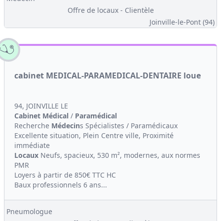
Offre de locaux - Clientèle
Joinville-le-Pont (94)
cabinet MEDICAL-PARAMEDICAL-DENTAIRE loue
94, JOINVILLE LE
Cabinet Médical
/
Paramédical
Recherche
Médecin
s Spécialistes / Paramédicaux
Excellente situation, Plein Centre ville, Proximité
immédiate
Locaux
Neufs, spacieux, 530 m², modernes, aux normes
PMR
Loyers à partir de 850€ TTC HC
Baux professionnels 6 ans...
Pneumologue