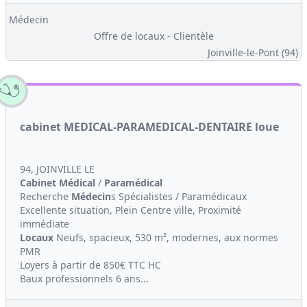
Médecin
Offre de locaux - Clientèle
Joinville-le-Pont (94)
cabinet MEDICAL-PARAMEDICAL-DENTAIRE loue
94, JOINVILLE LE
Cabinet Médical
/
Paramédical
Recherche
Médecin
s Spécialistes / Paramédicaux
Excellente situation, Plein Centre ville, Proximité
immédiate
Locaux
Neufs, spacieux, 530 m², modernes, aux normes
PMR
Loyers à partir de 850€ TTC HC
Baux professionnels 6 ans...