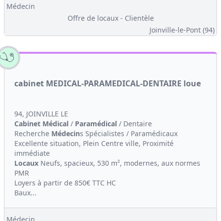
Médecin
Offre de locaux - Clientèle
Joinville-le-Pont (94)
cabinet MEDICAL-PARAMEDICAL-DENTAIRE loue
94, JOINVILLE LE
Cabinet Médical
/
Paramédical
/ Dentaire
Recherche
Médecin
s Spécialistes / Paramédicaux
Excellente situation, Plein Centre ville, Proximité
immédiate
Locaux
Neufs, spacieux, 530 m², modernes, aux normes
PMR
Loyers à partir de 850€ TTC HC
Baux...
Médecin