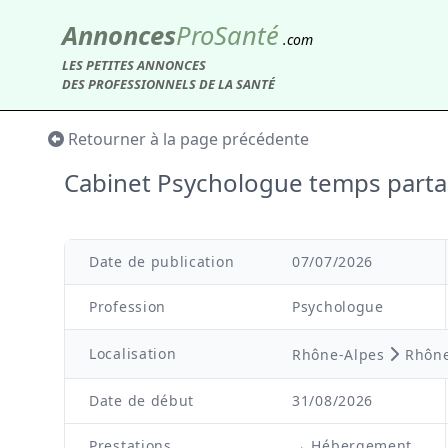
Annonces
Pro
Santé
.com
LES PETITES ANNONCES
DES PROFESSIONNELS DE LA SANTÉ
Retourner à la page précédente
Cabinet Psychologue temps part
Date de publication
07/07/2026
Profession
Psychologue
Localisation
Rhône-Alpes
Rhôn
Date de début
31/08/2026
Prestations
→ Hébergement