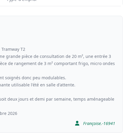
du Tramway T2
d une grande pièce de consultation de 20 m², une entrée 3
e pièce de rangement de 3 m² comportant frigo, micro ondes
sont soignés donc peu modulables.
nte utilisable l'été en salle d'attente.
soit deux jours et demi par semaine, temps aménageable
mbre 2026
Françoise.-16941