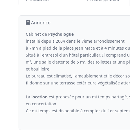
Annonce
Cabinet de
Psychologue
installé depuis 2004 dans le 7ème arrondissement
à 7mn à pied de la place Jean Macé et à 4 minutes 
Situé à l'entresol d'un hôtel particulier, Il compren
m², une salle d'attente de 5 m², des toilettes et un
et bouilloire.
Le bureau est climatisé, l'ameublement et le décor 
Il donne sur une terrasse extérieure végétalisée attena
La
location
est proposée pour un mi temps partagé, 
en concertation.
Ce mi-temps est disponible à compter du 1er septe