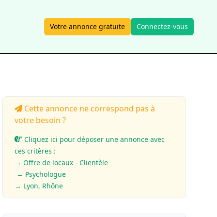
Votre annonce gratuite
Connectez-vous
Cette annonce ne correspond pas à
votre besoin ?
Cliquez ici pour déposer une annonce avec
ces critères :
→ Offre de locaux - Clientèle
→ Psychologue
→ Lyon, Rhône