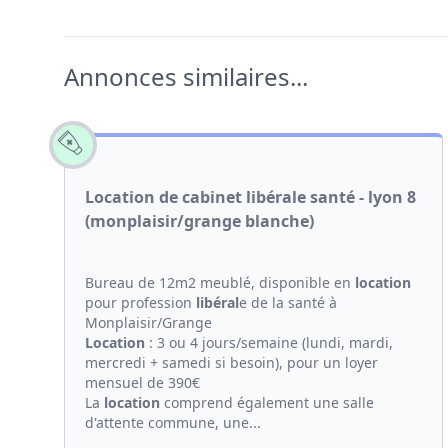
Annonces similaires...
Location de cabinet libérale santé - lyon 8
(monplaisir/grange blanche)
Bureau de 12m2 meublé, disponible en
location
pour profession
libéral
e de la santé à
Monplaisir/Grange
Location
: 3 ou 4 jours/semaine (lundi, mardi,
mercredi + samedi si besoin), pour un loyer
mensuel de 390€
La
location
comprend également une salle
d'attente commune, une...