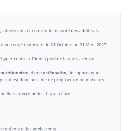
, adolescents et en grande majorité des adultes. La
de mon congé maternité du 01 Octobre au 31 Mars 2027.
'hyper-centre à 10mn à pied de la gare, avec un
-
nutritionniste
, d'une
ostéopathe
, de sophrologues.
upes, il est donc possible de proposer un ou plusieurs
uilloire, micro-ondes. Il y a la fibre.
s enfants et les adolescents