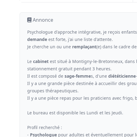
Annonce
Psychologue d'approche intégrative, je reçois enfants
demande
est forte, j'ai une liste d'attente.
Je cherche un ou une
remplaçant
(e) dans le cadre 
Le
cabinet
est situé à Montigny-le-Bretonneux, dans l
stationnement gratuit pendant 3 heures.
Il est composé de
sage-femme
s, d'une
diététicienne
Il y a une grande pièce destinée à accueillir des gro
groupes thérapeutiques.
Il y a une pièce repas pour les praticiens avec frigo, bo
Le bureau est disponible les Lundi et les Jeudi.
Profil recherché :
-
Psychologue
pour adultes et éventuellement pour le