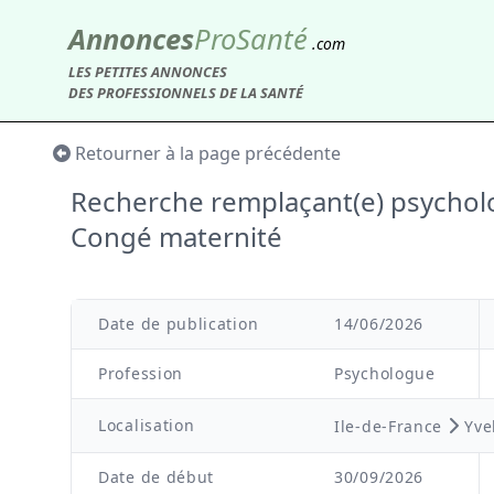
Annonces
Pro
Santé
.com
LES PETITES ANNONCES
DES PROFESSIONNELS DE LA SANTÉ
Retourner à la page précédente
Recherche remplaçant(e) psycho
Congé maternité
Date de publication
14/06/2026
Profession
Psychologue
Localisation
Ile-de-France
Yve
Date de début
30/09/2026