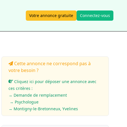
Votre annonce gratuite
Connectez-vous
Cette annonce ne correspond pas à
votre besoin ?
Cliquez ici pour déposer une annonce avec
ces critères :
→ Demande de remplacement
→ Psychologue
→ Montigny-le-Bretonneux, Yvelines