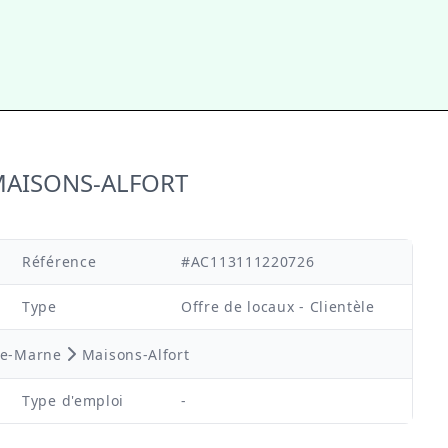
à MAISONS-ALFORT
Référence
#AC113111220726
Type
Offre de locaux - Clientèle
de-Marne
Maisons-Alfort
Type d'emploi
-