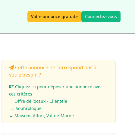
Votre annonce gratuite
Connectez-vous
Cette annonce ne correspond pas à
votre besoin ?
Cliquez ici pour déposer une annonce avec
ces critères :
→ Offre de locaux - Clientèle
→ Sophrologue
→ Maisons-Alfort, Val-de-Marne