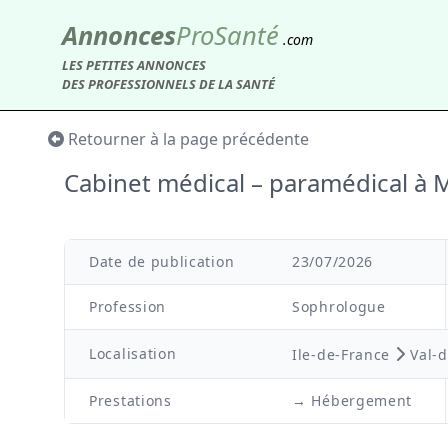
Annonces
Pro
Santé
.com
LES PETITES ANNONCES
DES PROFESSIONNELS DE LA SANTÉ
Retourner à la page précédente
Cabinet médical – paramédical 
Date de publication
23/07/2026
Profession
Sophrologue
Localisation
Ile-de-France
Val-
Prestations
→ Hébergement