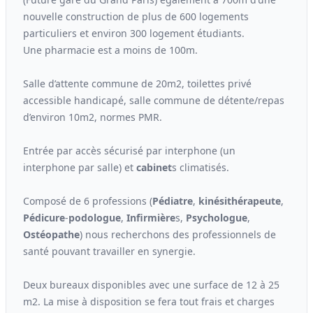
nouvelle construction de plus de 600 logements
particuliers et environ 300 logement étudiants.
Une pharmacie est a moins de 100m.
Salle d’attente commune de 20m2, toilettes privé
accessible handicapé, salle commune de détente/repas
d’environ 10m2, normes PMR.
Entrée par accès sécurisé par interphone (un
interphone par salle) et
cabinet
s climatisés.
Composé de 6 professions (
Pédiatre
,
kinési
thérapeute
,
Pédicure
-
podologue
,
Infirmière
s,
Psychologue
,
Ostéopathe
) nous recherchons des professionnels de
santé pouvant travailler en synergie.
Deux bureaux disponibles avec une surface de 12 à 25
m2. La mise à disposition se fera tout frais et charges