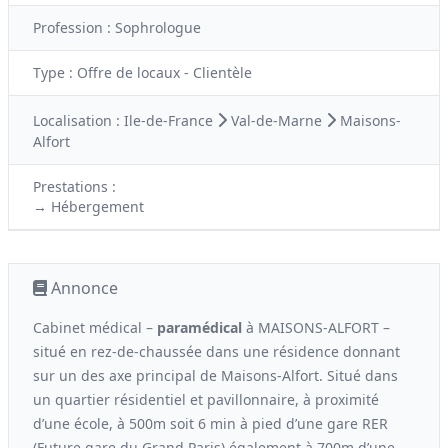
Profession :
Sophrologue
Type :
Offre de locaux - Clientèle
Localisation :
Ile-de-France
Val-de-Marne
Maisons-
Alfort
Prestations :
→ Hébergement
Annonce
Cabinet médical –
paramédical
à MAISONS-ALFORT –
situé en rez-de-chaussée dans une résidence donnant
sur un des axe principal de Maisons-Alfort. Situé dans
un quartier résidentiel et pavillonnaire, à proximité
d’une école, à 500m soit 6 min à pied d’une gare RER
(Future gare du Grand Paris) également à 700m d’une