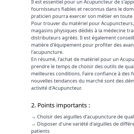
Il est essentiel pour un Acupuncteur de s'ap
fournisseurs fiables et reconnus dans le doma
praticien pourra exercer son métier en toute s
Pour trouver du matériel pour Acupuncteurs, il
magasins physiques dédiés à la médecine trad
distributeurs agréés. Il est également conseil
matière d'équipement pour profiter des ava
l'acupuncture.
En résumé, l'achat de matériel pour un Acupu
prendre le temps de choisir des outils de qua
meilleures conditions. Faire confiance à des f
nouvelles tendances du marché sont des déma
activité d'Acupuncteur.
2. Points importants :
→ Choisir des aiguilles d'acupuncture de quali
→ Disposer d'une variété d'aiguilles de différ
patients