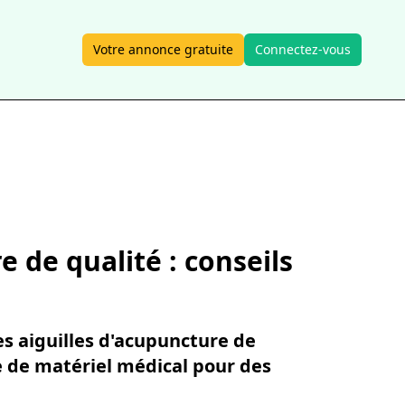
Votre annonce gratuite
Connectez-vous
 de qualité : conseils
s aiguilles d'acupuncture de
e de matériel médical pour des