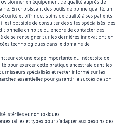
provisionner en équipement de qualité auprès de
ine. En choisissant des outils de bonne qualité, un
écurité et offrir des soins de qualité à ses patients.
 est possible de consulter des sites spécialisés, des
itionnelle chinoise ou encore de contacter des
lé de se renseigner sur les dernières innovations en
ncées technologiques dans le domaine de
ncteur est une étape importante qui nécessite de
lité pour exercer cette pratique ancestrale dans les
ournisseurs spécialisés et rester informé sur les
rches essentielles pour garantir le succès de son
té, stériles et non toxiques
entes tailles et types pour s'adapter aux besoins des