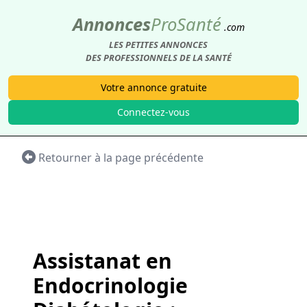
Annonces
Pro
Santé
.com
LES PETITES ANNONCES
DES PROFESSIONNELS DE LA SANTÉ
Votre annonce gratuite
Connectez-vous
Retourner à la page précédente
Assistanat en
Endocrinologie