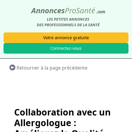
Annonces
Pro
Santé
.com
LES PETITES ANNONCES
DES PROFESSIONNELS DE LA SANTÉ
Votre annonce gratuite
Connectez-vous
Retourner à la page précédente
Collaboration avec un
Allergologue :