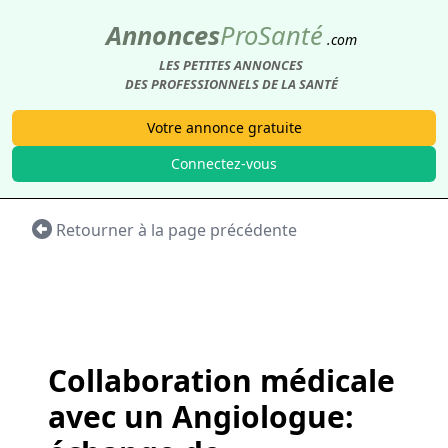
Annonces
Pro
Santé
.com
LES PETITES ANNONCES
DES PROFESSIONNELS DE LA SANTÉ
Votre annonce gratuite
Connectez-vous
Retourner à la page précédente
Collaboration médicale
avec un Angiologue: