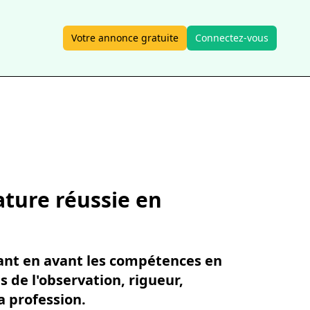
Votre annonce gratuite
Connectez-vous
ature réussie en
ant en avant les compétences en
 de l'observation, rigueur,
a profession.