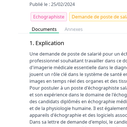
Publié le : 25/02/2024
Echographiste
Demande de poste de sal
Documents
Annexes
1. Explication
Une demande de poste de salarié pour un éc
professionnel souhaitant travailler dans ce d
d'imagerie médicale essentielle dans le diagno
jouent un rôle clé dans le système de santé 
images en temps réel des organes et des tiss
Pour postuler à un poste d'échographiste sala
et son expérience dans le domaine de l'écho
des candidats diplômés en échographie médic
et de la physiologie humaine. Il est égalem
appareils d'échographie et des logiciels assoc
Dans sa lettre de demande d'emploi, le cand