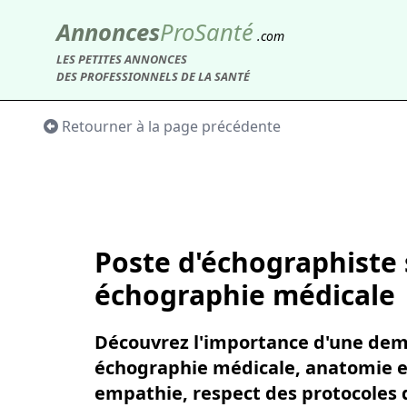
Annonces
Pro
Santé
.com
LES PETITES ANNONCES
DES PROFESSIONNELS DE LA SANTÉ
Retourner à la page précédente
Poste d'échographiste 
échographie médicale
Découvrez l'importance d'une dem
échographie médicale, anatomie et 
empathie, respect des protocoles d