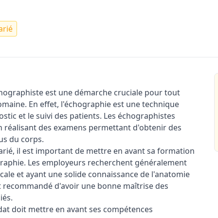
arié
hographiste est une démarche cruciale pour tout
omaine. En effet, l'échographie est une technique
stic et le suivi des patients. Les échographistes
en réalisant des examens permettant d'obtenir des
us du corps.
rié, il est important de mettre en avant sa formation
graphie. Les employeurs recherchent généralement
ale et ayant une solide connaissance de l'anatomie
ent recommandé d'avoir une bonne maîtrise des
iés.
idat doit mettre en avant ses compétences