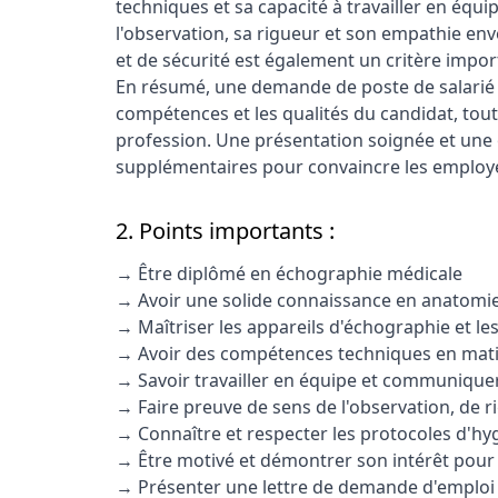
techniques et sa capacité à travailler en équip
l'observation, sa rigueur et son empathie env
et de sécurité est également un critère impor
En résumé, une demande de poste de salarié 
compétences et les qualités du candidat, tou
profession. Une présentation soignée et une
supplémentaires pour convaincre les employe
2. Points importants :
→ Être diplômé en échographie médicale
→ Avoir une solide connaissance en anatomie
→ Maîtriser les appareils d'échographie et les
→ Avoir des compétences techniques en mati
→ Savoir travailler en équipe et communique
→ Faire preuve de sens de l'observation, de r
→ Connaître et respecter les protocoles d'hyg
→ Être motivé et démontrer son intérêt pour
→ Présenter une lettre de demande d'emploi 