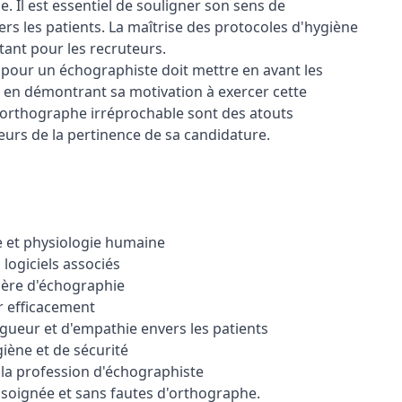
e. Il est essentiel de souligner son sens de
ers les patients. La maîtrise des protocoles d'hygiène
tant pour les recruteurs.
pour un échographiste doit mettre en avant les
t en démontrant sa motivation à exercer cette
 orthographe irréprochable sont des atouts
urs de la pertinence de sa candidature.
 et physiologie humaine
 logiciels associés
ère d'échographie
r efficacement
igueur et d'empathie envers les patients
iène et de sécurité
 la profession d'échographiste
soignée et sans fautes d'orthographe.