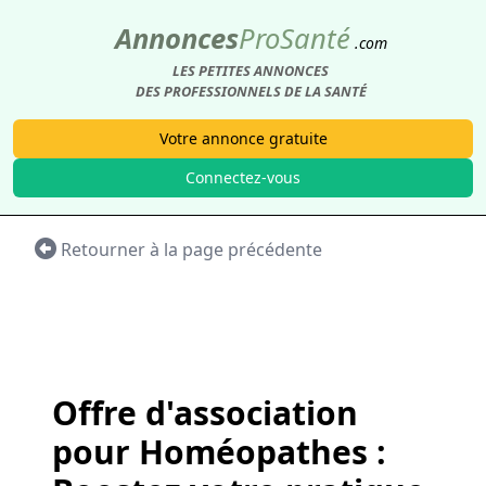
Annonces
Pro
Santé
.com
LES PETITES ANNONCES
DES PROFESSIONNELS DE LA SANTÉ
Votre annonce gratuite
Connectez-vous
Retourner à la page précédente
Offre d'association
pour Homéopathes :