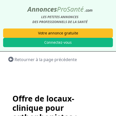
Annonces
Pro
Santé
.com
LES PETITES ANNONCES
DES PROFESSIONNELS DE LA SANTÉ
Votre annonce gratuite
Connectez-vous
Retourner à la page précédente
Offre de locaux-
clinique pour