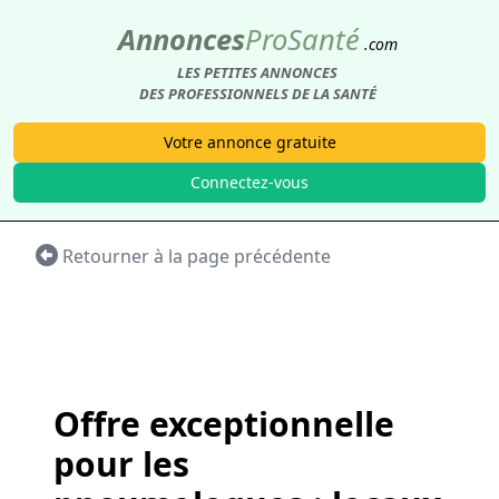
Annonces
Pro
Santé
.com
LES PETITES ANNONCES
DES PROFESSIONNELS DE LA SANTÉ
Votre annonce gratuite
Connectez-vous
Retourner à la page précédente
Offre exceptionnelle
pour les