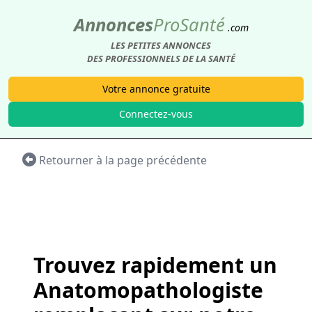
Annonces
Pro
Santé
.com
LES PETITES ANNONCES
DES PROFESSIONNELS DE LA SANTÉ
Votre annonce gratuite
Connectez-vous
Retourner à la page précédente
Trouvez rapidement un
Anatomopathologiste