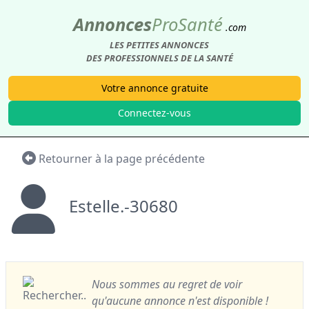
Annonces
Pro
Santé
.com
LES PETITES ANNONCES
DES PROFESSIONNELS DE LA SANTÉ
Votre annonce gratuite
Connectez-vous
Retourner à la page précédente
Estelle.-30680
Nous sommes au regret de voir
qu'aucune annonce n'est disponible !