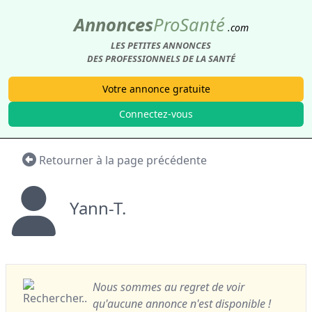
Annonces
Pro
Santé
.com
LES PETITES ANNONCES
DES PROFESSIONNELS DE LA SANTÉ
Votre annonce gratuite
Connectez-vous
Retourner à la page précédente
Yann-T.
Nous sommes au regret de voir
qu'aucune annonce n'est disponible !