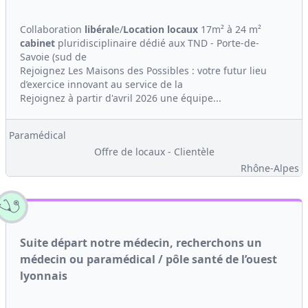
Collaboration
libéral
e/
Location
locaux
17m² à 24 m²
cabinet
pluridisciplinaire dédié aux TND - Porte-de-
Savoie (sud de
Rejoignez Les Maisons des Possibles : votre futur lieu
d’exercice innovant au service de la
Rejoignez à partir d'avril 2026 une équipe...
Paramédical
Offre de locaux - Clientèle
Rhône-Alpes
Suite départ notre médecin, recherchons un
médecin ou paramédical / pôle santé de l’ouest
lyonnais