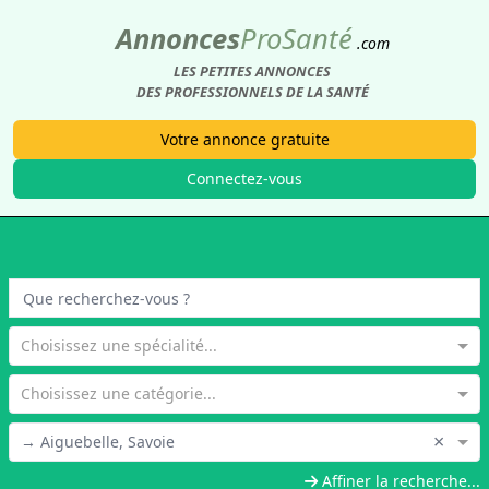
Annonces
Pro
Santé
.com
LES PETITES ANNONCES
DES PROFESSIONNELS DE LA SANTÉ
Votre annonce gratuite
Connectez-vous
Choisissez une spécialité...
Choisissez une catégorie...
×
→ Aiguebelle, Savoie
Affiner la recherche...