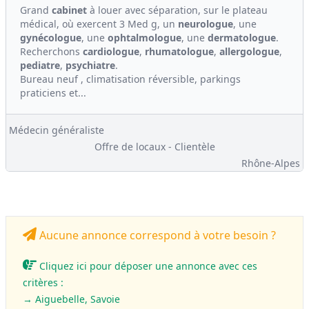
Grand
cabinet
à louer avec séparation, sur le plateau
médical, où exercent 3 Med g, un
ne
urologue
, une
gynécologue
, une
ophtalmologue
, une
dermatologue
.
Recherchons
cardiologue
,
rhumatologue
,
allergologue
,
pediatre
,
psychiatre
.
Bureau neuf , climatisation réversible, parkings
praticiens et...
Médecin généraliste
Offre de locaux - Clientèle
Rhône-Alpes
Aucune annonce correspond à votre besoin ?
Cliquez ici pour déposer une annonce avec ces
critères :
→ Aiguebelle, Savoie