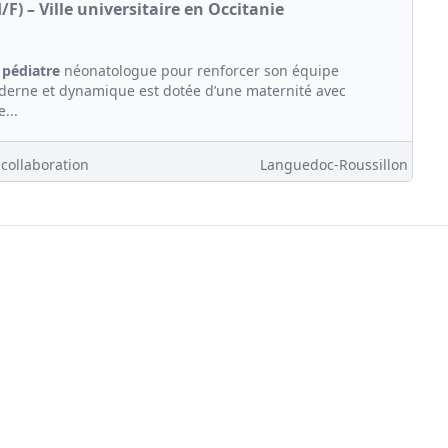
) – Ville universitaire en Occitanie
n
pédiatre
néonatologue pour renforcer son équipe
erne et dynamique est dotée d’une maternité avec
...
 collaboration
Languedoc-Roussillon