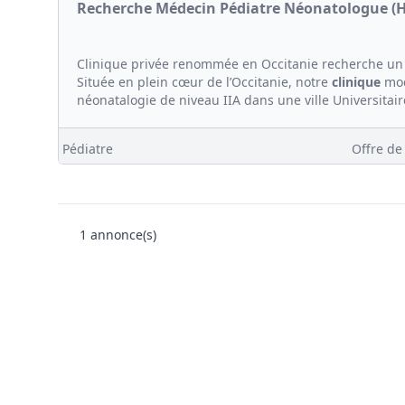
Recherche Médecin Pédiatre Néonatologue (H/F
Clinique privée renommée en Occitanie recherche u
Située en plein cœur de l’Occitanie, notre
clinique
mod
néonatalogie de niveau IIA dans une ville Universitaire
Pédiatre
Offre de
1
annonce(s)