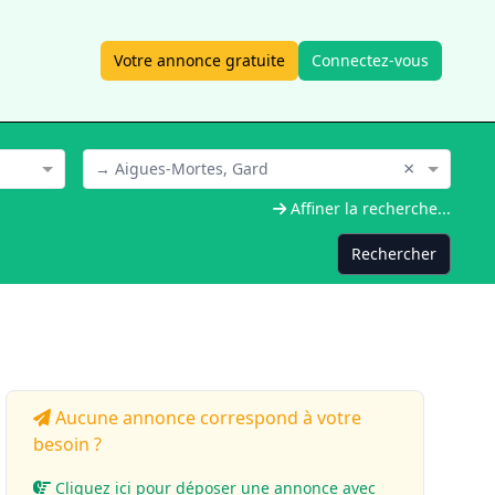
Votre annonce gratuite
Connectez-vous
×
→ Aigues-Mortes, Gard
Affiner la recherche...
Rechercher
Aucune annonce correspond à votre
besoin ?
Cliquez ici pour déposer une annonce avec