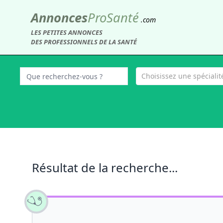
Annonces
Pro
Santé
.com
LES PETITES ANNONCES
DES PROFESSIONNELS DE LA SANTÉ
Choisissez une spécialité
Résultat de la recherche...