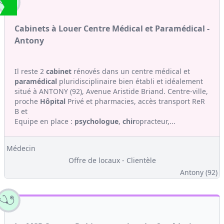
Cabinets à Louer Centre Médical et Paramédical -
Antony
Il reste 2
cabinet
rénovés dans un centre médical et
paramédical
pluridisciplinaire bien établi et idéalement
situé à ANTONY (92), Avenue Aristide Briand. Centre-ville,
proche
Hôpital
Privé et pharmacies, accès transport ReR
B et
Equipe en place :
psychologue
,
chir
opracteur,...
Médecin
Offre de locaux - Clientèle
Antony (92)