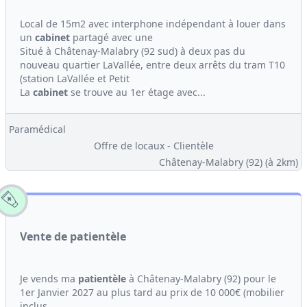
Local de 15m2 avec interphone indépendant à louer dans
un
cabinet
partagé avec une
Situé à Châtenay-Malabry (92 sud) à deux pas du
nouveau quartier LaVallée, entre deux arrêts du tram T10
(station LaVallée et Petit
La
cabinet
se trouve au 1er étage avec...
Paramédical
Offre de locaux - Clientèle
Châtenay-Malabry (92)
(à 2km)
Vente de patientèle
Je vends ma
patientèle
à Châtenay-Malabry (92) pour le
1er Janvier 2027 au plus tard au prix de 10 000€ (mobilier
inclus