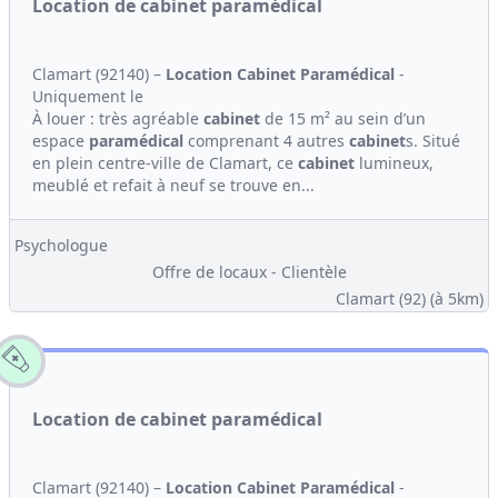
Location de cabinet paramédical
Clamart (92140) –
Location
Cabinet
Paramédical
-
Uniquement le
À louer : très agréable
cabinet
de 15 m² au sein d’un
espace
paramédical
comprenant 4 autres
cabinet
s. Situé
en plein centre-ville de Clamart, ce
cabinet
lumineux,
meublé et refait à neuf se trouve en...
Psychologue
Offre de locaux - Clientèle
Clamart (92)
(à 5km)
Location de cabinet paramédical
Clamart (92140) –
Location
Cabinet
Paramédical
-