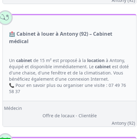
Antony (92)
🏥 Cabinet à louer à Antony (92) – Cabinet
médical
Un
cabinet
de 15 m² est proposé à la
location
à Antony,
équipé et disponible immédiatement. Le
cabinet
est doté
d'une chaise, d'une fenêtre et de la climatisation. Vous
bénéficiez également d'une connexion Internet.
📞 Pour en savoir plus ou organiser une visite : 07 49 76
58 37
Médecin
Offre de locaux - Clientèle
Antony (92)