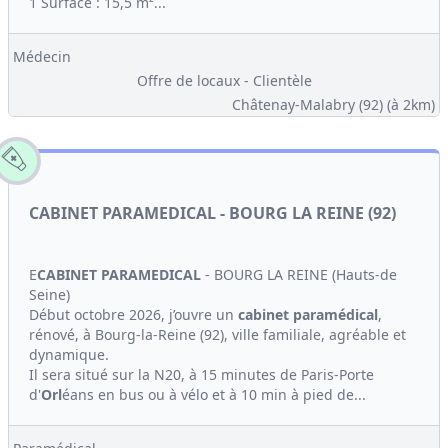
1 Surface : 15,5 m²...
Médecin
Offre de locaux - Clientèle
Châtenay-Malabry (92)
(à 2km)
CABINET PARAMEDICAL - BOURG LA REINE (92)
E
CABINET
PARAMEDICAL
- BOURG LA REINE (Hauts-de
Seine)
Début octobre 2026, j’ouvre un
cabinet
paramédical
,
rénové, à Bourg-la-Reine (92), ville familiale, agréable et
dynamique.
Il sera situé sur la N20, à 15 minutes de Paris-Porte
d'
Orl
éans en bus ou à vélo et à 10 min à pied de...