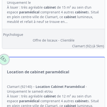
Uniquement le
À louer : très agréable
cabinet
de 15 m² au sein d’un
espace
paramédical
comprenant 4 autres
cabinet
s. Situé
en plein centre-ville de Clamart, ce
cabinet
lumineux,
meublé et refait à neuf se trouve en...
Psychologue
Offre de locaux - Clientèle
Clamart (92)
(à 5km)
Location de cabinet paramédical
Clamart (92140) –
Location
Cabinet
Paramédical
-
Uniquement le samedi et/ou
À louer : très agréable
cabinet
de 12 m² au sein d’un
espace
paramédical
comprenant 4 autres
cabinet
s. Situé
en plein centre-ville de Clamart, ce
cabinet
lumineux,