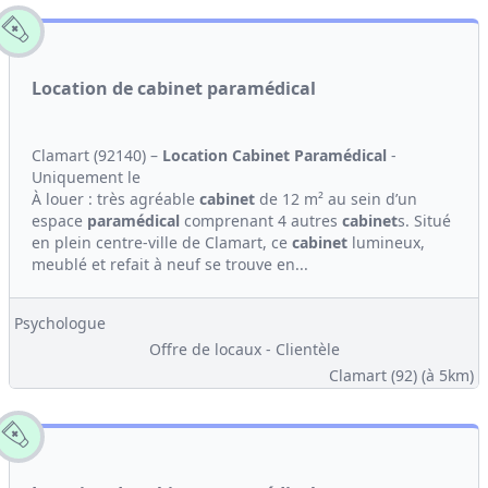
Location de cabinet paramédical
Clamart (92140) –
Location
Cabinet
Paramédical
-
Uniquement le
À louer : très agréable
cabinet
de 12 m² au sein d’un
espace
paramédical
comprenant 4 autres
cabinet
s. Situé
en plein centre-ville de Clamart, ce
cabinet
lumineux,
meublé et refait à neuf se trouve en...
Psychologue
Offre de locaux - Clientèle
Clamart (92)
(à 5km)