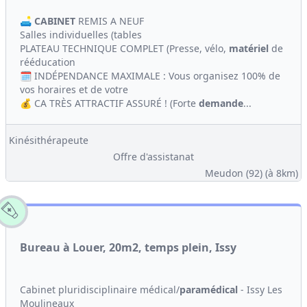
🛋️
CABINET
REMIS A NEUF
Salles individuelles (tables
PLATEAU TECHNIQUE COMPLET (Presse, vélo,
matériel
de
rééducation
🗓️ INDÉPENDANCE MAXIMALE : Vous organisez 100% de
vos horaires et de votre
💰 CA TRÈS ATTRACTIF ASSURÉ ! (Forte
demande
...
Kinésithérapeute
Offre d'assistanat
Meudon (92)
(à 8km)
Bureau à Louer, 20m2, temps plein, Issy
Cabinet pluridisciplinaire médical/
paramédical
- Issy Les
Moulineaux