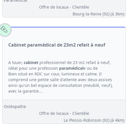
Paramédical
Offre de locaux - Clientèle
Bourg-la-Reine (92)
(à 3km)
Cabinet paramédical de 23m2 refait à neuf
A louer,
cabinet
professionnel de 23 m2 refait à neuf,
idéal pour une profession
paramédical
e ou de
Bien situé en RDC sur cour, lumineux et calme. Il
comprend une petite salle d'attente avec deux assises
ainsi qu'un bel espace de consultation (meublé, neuf),
avec la garantie...
Ostéopathe
Offre de locaux - Clientèle
Le Plessis-Robinson (92)
(à 4km)