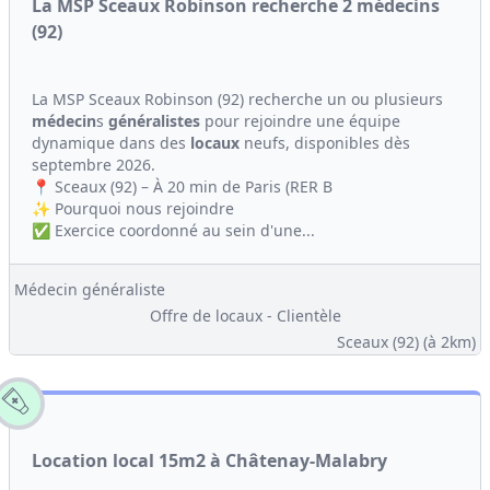
La MSP Sceaux Robinson recherche 2 médecins
(92)
La MSP Sceaux Robinson (92) recherche un ou plusieurs
médecin
s
généralistes
pour rejoindre une équipe
dynamique dans des
locaux
neufs, disponibles dès
septembre 2026.
📍 Sceaux (92) – À 20 min de Paris (RER B
✨ Pourquoi nous rejoindre
✅ Exercice coordonné au sein d'une...
Médecin généraliste
Offre de locaux - Clientèle
Sceaux (92)
(à 2km)
Location local 15m2 à Châtenay-Malabry