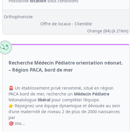
Possibilité
location
sous conditions
Orthophoniste
Offre de locaux - Clientèle
Orange (84)
(à 21km)
Recherche Médecin Pédiatre orientation néonat.
– Région PACA, bord de mer
🚨 Un établissement privé renommé, situé en région
PACA bord de mer, recherche un
Médecin
Pédiatre
Néonatologue
libéral
pour compléter l’équipe.
👉 Rejoignez une équipe dynamique et dévouée au sein
d’une maternité de niveau 2 de plus de 2000 naissances
par
🎯 Vos...