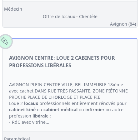
Médecin
Offre de locaux - Clientèle
Avignon (84)
AVIGNON CENTRE: LOUE 2 CABINETS POUR
PROFESSIONS LIBÉRALES
AVIGNON PLEIN CENTRE VILLE, BEL IMMEUBLE 18ième
avec cachet DANS RUE TRÈS PASSANTE, ZONE PIÉTONNE
PROCHE PLACE DE L'H
ORL
OGE ET PLACE PIE
Loue 2
locaux
professionnels entièrement rénovés pour
cabinet
kiné
ou
cabinet médical
ou
infirmier
ou autre
profession
libéral
e :
- RdC avec vitrine...
Paramédical