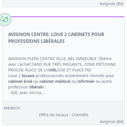
Avignon (84)
AVIGNON CENTRE: LOUE 2 CABINETS POUR
PROFESSIONS LIBÉRALES
AVIGNON PLEIN CENTRE VILLE, BEL IMMEUBLE 18ième
avec cachet DANS RUE TRÈS PASSANTE, ZONE PIÉTONNE
PROCHE PLACE DE L'H
ORL
OGE ET PLACE PIE
Loue 2
locaux
professionnels entièrement rénovés pour
cabinet
kiné
ou
cabinet médical
ou
infirmier
ou autre
profession
libéral
e :
- RdC avec vitrine...
Médecin
Offre de locaux - Clientèle
Avignon (84)