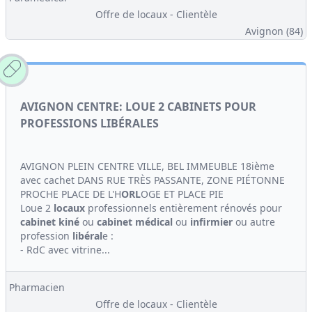
Offre de locaux - Clientèle
Avignon (84)
AVIGNON CENTRE: LOUE 2 CABINETS POUR
PROFESSIONS LIBÉRALES
AVIGNON PLEIN CENTRE VILLE, BEL IMMEUBLE 18ième
avec cachet DANS RUE TRÈS PASSANTE, ZONE PIÉTONNE
PROCHE PLACE DE L'H
ORL
OGE ET PLACE PIE
Loue 2
locaux
professionnels entièrement rénovés pour
cabinet
kiné
ou
cabinet médical
ou
infirmier
ou autre
profession
libéral
e :
- RdC avec vitrine...
Pharmacien
Offre de locaux - Clientèle