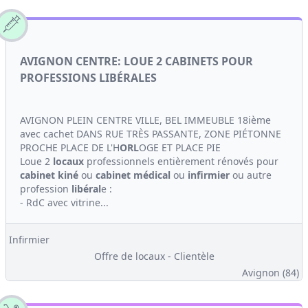
AVIGNON CENTRE: LOUE 2 CABINETS POUR
PROFESSIONS LIBÉRALES
AVIGNON PLEIN CENTRE VILLE, BEL IMMEUBLE 18ième
avec cachet DANS RUE TRÈS PASSANTE, ZONE PIÉTONNE
PROCHE PLACE DE L'H
ORL
OGE ET PLACE PIE
Loue 2
locaux
professionnels entièrement rénovés pour
cabinet
kiné
ou
cabinet médical
ou
infirmier
ou autre
profession
libéral
e :
- RdC avec vitrine...
Infirmier
Offre de locaux - Clientèle
Avignon (84)