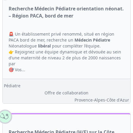
Recherche Médecin Pédiatre orientation néonat.
– Région PACA, bord de mer
🚨 Un établissement privé renommé, situé en région
PACA bord de mer, recherche un
Médecin
Pédiatre
Néonatologue
libéral
pour compléter l’équipe.
👉 Rejoignez une équipe dynamique et dévouée au sein
d’une maternité de niveau 2 de plus de 2000 naissances
par
🎯 Vos...
Pédiatre
Offre de collaboration
Provence-Alpes-Côte d'Azur
Recherche Médecin Pédiatre (H/F) sur la Côte