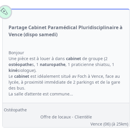
Partage Cabinet Paramédical Pluridisciplinaire à
Vence (dispo samedi)
Bonjour
Une pièce est à louer à dans
cabinet
de groupe (2
ostéopathe
s, 1
naturopathe
, 1 praticienne shiatsu, 1
kiné
siologue).
Le
cabinet
est idéalement situé av Foch à Vence, face au
lycée, à proximité immédiate de 2 parkings et de la gare
des bus.
La salle d’attente est commune...
Ostéopathe
Offre de locaux - Clientèle
Vence (06)
(à 25km)