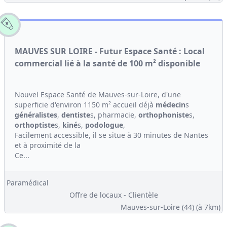
MAUVES SUR LOIRE - Futur Espace Santé : Local
commercial lié à la santé de 100 m² disponible
Nouvel Espace Santé de Mauves-sur-Loire, d'une
superficie d'environ 1150 m² accueil déjà
médecin
s
généralistes
,
dentiste
s, pharmacie,
orthophoniste
s,
orthoptiste
s,
kiné
s,
podologue
,
Facilement accessible, il se situe à 30 minutes de Nantes
et à proximité de la
Ce...
Paramédical
Offre de locaux - Clientèle
Mauves-sur-Loire (44)
(à 7km)