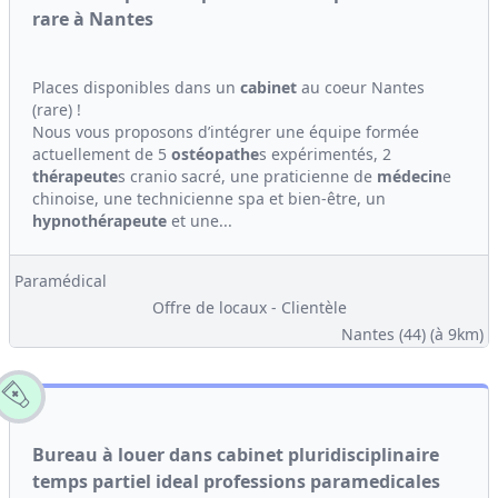
rare à Nantes
Places disponibles dans un
cabinet
au coeur Nantes
(rare) !
Nous vous proposons d’intégrer une équipe formée
actuellement de 5
ostéopathe
s expérimentés, 2
thérapeute
s cranio sacré, une praticienne de
médecin
e
chinoise, une technicienne spa et bien-être, un
hypno
thérapeute
et une...
Paramédical
Offre de locaux - Clientèle
Nantes (44)
(à 9km)
Bureau à louer dans cabinet pluridisciplinaire
temps partiel ideal professions paramedicales