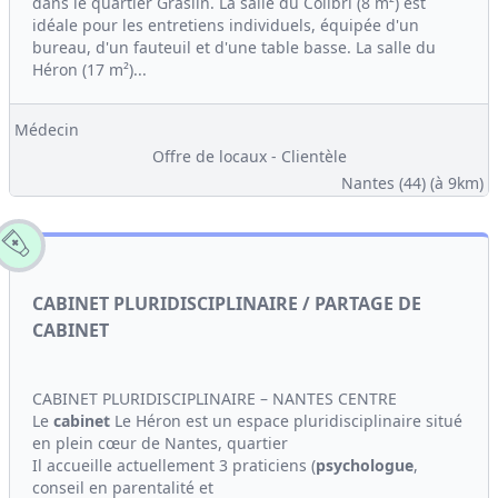
dans le quartier Graslin. La salle du Colibri (8 m²) est
idéale pour les entretiens individuels, équipée d'un
bureau, d'un fauteuil et d'une table basse. La salle du
Héron (17 m²)...
Médecin
Offre de locaux - Clientèle
Nantes (44)
(à 9km)
CABINET PLURIDISCIPLINAIRE / PARTAGE DE
CABINET
CABINET PLURIDISCIPLINAIRE – NANTES CENTRE
Le
cabinet
Le Héron est un espace pluridisciplinaire situé
en plein cœur de Nantes, quartier
Il accueille actuellement 3 praticiens (
psychologue
,
conseil en parentalité et