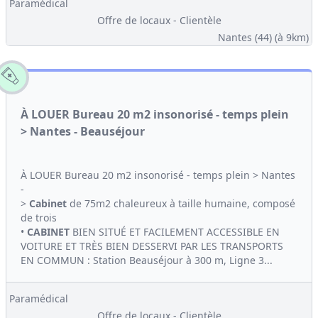
Paramédical
Offre de locaux - Clientèle
Nantes (44)
(à 9km)
À LOUER Bureau 20 m2 insonorisé - temps plein
> Nantes - Beauséjour
À LOUER Bureau 20 m2 insonorisé - temps plein > Nantes
-
>
Cabinet
de 75m2 chaleureux à taille humaine, composé
de trois
•
CABINET
BIEN SITUÉ ET FACILEMENT ACCESSIBLE EN
VOITURE ET TRÈS BIEN DESSERVI PAR LES TRANSPORTS
EN COMMUN : Station Beauséjour à 300 m, Ligne 3...
Paramédical
Offre de locaux - Clientèle