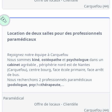
Offre de locaux - Clientèle
Carquefou (44)
Location de deux salles pour des professionnels
paramédicaux
Rejoignez notre équipe à Carquefou
Nous sommes
kiné
,
ostéopathe
et
psychologue
dans un
cabinet
agréable , périphérie nord est de Nantes
(Carquefou), centre bourg, face école primaire, face arrêt
de bus.
Nous recherchons 2 professionnels paramédicaux
(
podologue
,
psy
cho
thérapeute
,...
Paramédical
Offre de locaux - Clientèle
Carquefou (44)