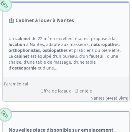
🏥 Cabinet à louer à Nantes
Un
cabinet
de 22 m² en excellent état est proposé à la
location
à Nantes, adapté aux masseurs,
naturopathe
s,
orthophoniste
s,
ostéopathe
s et praticiens du bien-être.
Le
cabinet
est équipé d'un bureau, d'un fauteuil, d'une
chaise, d'une table de massage, d'une table
d'
ostéopathie
et d'une...
Paramédical
Offre de locaux - Clientèle
Nantes (44)
(à 9km)
Nouvelles place disponible sur emplacement