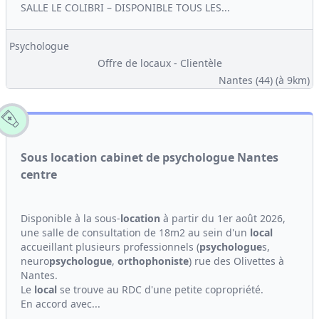
SALLE LE COLIBRI – DISPONIBLE TOUS LES...
Psychologue
Offre de locaux - Clientèle
Nantes (44)
(à 9km)
Sous location cabinet de psychologue Nantes
centre
Disponible à la sous-
location
à partir du 1er août 2026,
une salle de consultation de 18m2 au sein d'un
local
accueillant plusieurs professionnels (
psychologue
s,
neuro
psychologue
,
orthophoniste
) rue des Olivettes à
Nantes.
Le
local
se trouve au RDC d'une petite copropriété.
En accord avec...