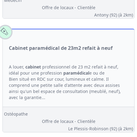
Médecin
Offre de locaux - Clientèle
Antony (92)
(à 2km)
Cabinet paramédical de 23m2 refait à neuf
A louer,
cabinet
professionnel de 23 m2 refait à neuf,
idéal pour une profession
paramédical
e ou de
Bien situé en RDC sur cour, lumineux et calme. Il
comprend une petite salle d'attente avec deux assises
ainsi qu'un bel espace de consultation (meublé, neuf),
avec la garantie...
Ostéopathe
Offre de locaux - Clientèle
Le Plessis-Robinson (92)
(à 2km)