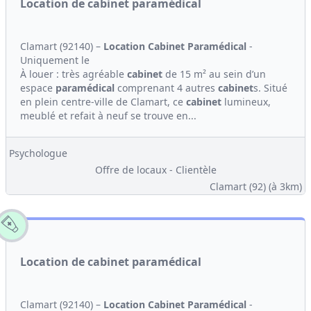
Location de cabinet paramédical
Clamart (92140) –
Location
Cabinet
Paramédical
-
Uniquement le
À louer : très agréable
cabinet
de 15 m² au sein d’un
espace
paramédical
comprenant 4 autres
cabinet
s. Situé
en plein centre-ville de Clamart, ce
cabinet
lumineux,
meublé et refait à neuf se trouve en...
Psychologue
Offre de locaux - Clientèle
Clamart (92)
(à 3km)
Location de cabinet paramédical
Clamart (92140) –
Location
Cabinet
Paramédical
-