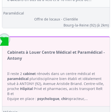
Paramédical
Offre de locaux - Clientèle
Bourg-la-Reine (92)
(à 2km)
Cabinets à Louer Centre Médical et Paramédical -
Antony
Il reste 2
cabinet
rénovés dans un centre médical et
paramédical
pluridisciplinaire bien établi et idéalement
situé à ANTONY (92), Avenue Aristide Briand. Centre-ville,
proche
Hôpital
Privé et pharmacies, accès transport ReR
B et
Equipe en place :
psychologue
,
chir
opracteur,...