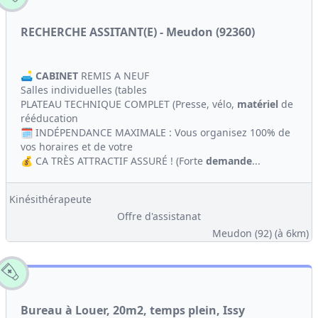
RECHERCHE ASSITANT(E) - Meudon (92360)
🛋️
CABINET
REMIS A NEUF
Salles individuelles (tables
PLATEAU TECHNIQUE COMPLET (Presse, vélo,
matériel
de
rééducation
🗓️ INDÉPENDANCE MAXIMALE : Vous organisez 100% de
vos horaires et de votre
💰 CA TRÈS ATTRACTIF ASSURÉ ! (Forte
demande
...
Kinésithérapeute
Offre d'assistanat
Meudon (92)
(à 6km)
Bureau à Louer, 20m2, temps plein, Issy