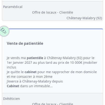
Paramédical
Offre de locaux - Clientèle
Châtenay-Malabry (92)
Vente de patientèle
Je vends ma
patientèle
à Châtenay-Malabry (92) pour le
1er Janvier 2027 au plus tard au prix de 10 000€ (mobilier
inclus
Je quitte le
cabinet
pour me rapprocher de mon domicile
et me consacrer à mon 2ème
J'exerce à Châtenay-Malabry depuis
Cabinet
dans un immeuble...
Diététicien
Offre de locaux - Clientèle