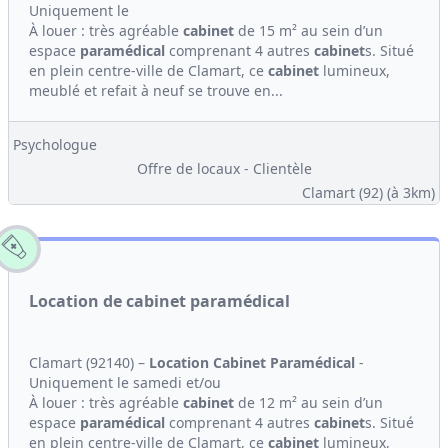
Uniquement le
À louer : très agréable
cabinet
de 15 m² au sein d’un
espace
paramédical
comprenant 4 autres
cabinet
s. Situé
en plein centre-ville de Clamart, ce
cabinet
lumineux,
meublé et refait à neuf se trouve en...
Psychologue
Offre de locaux - Clientèle
Clamart (92)
(à 3km)
Location de cabinet paramédical
Clamart (92140) –
Location
Cabinet
Paramédical
-
Uniquement le samedi et/ou
À louer : très agréable
cabinet
de 12 m² au sein d’un
espace
paramédical
comprenant 4 autres
cabinet
s. Situé
en plein centre-ville de Clamart, ce
cabinet
lumineux,