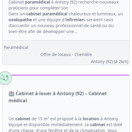
Cabinet
paramédical
à Antony (92) recherche nouveaux
praticiens pour compléter son
Dans un
cabinet
paramédical
chaleureux et lumineux, un
ostéopathe
et une équipe d'
infirmier
s seraient ravis
d'accueillir un nouveau professionnel de santé ou du
bien-être afin de développer une...
Paramédical
Offre de locaux - Clientèle
Antony (92)
(à 2km)
🏥 Cabinet à louer à Antony (92) – Cabinet
médical
Un
cabinet
de 15 m² est proposé à la
location
à Antony,
équipé et disponible immédiatement. Le
cabinet
est doté
d'une chaise, d'une fenêtre et de la climatisation. Vous