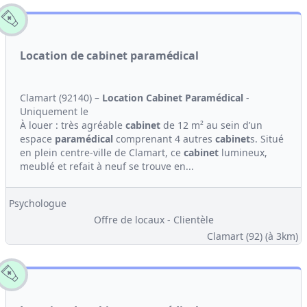
Location de cabinet paramédical
Clamart (92140) –
Location
Cabinet
Paramédical
-
Uniquement le
À louer : très agréable
cabinet
de 12 m² au sein d’un
espace
paramédical
comprenant 4 autres
cabinet
s. Situé
en plein centre-ville de Clamart, ce
cabinet
lumineux,
meublé et refait à neuf se trouve en...
Psychologue
Offre de locaux - Clientèle
Clamart (92)
(à 3km)