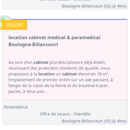
Boulogne-Billancourt (92)
(à 4km)
URGENT
location cabinet medical & paramedical
Boulogne-Billancourt
Au sein d’un
cabinet
pluridisciplinaire déjà établi,
réunissant des praticiens résidents de qualité, nous
proposons à la
location
un
cabinet
d’environ 18 m².
Emplacement de premier ordre sur un axe passant, à
l’angle de la route de la Reine et du boulevard Jean
Jaurès, à deux pas...
Paramédical
Offre de locaux - Clientèle
Boulogne-Billancourt (92)
(à 4km)