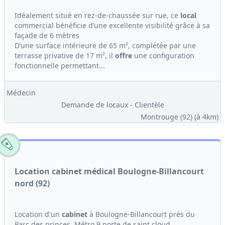
Idéalement situé en rez-de-chaussée sur rue, ce
local
commercial bénéficie d’une excellente visibilité grâce à sa
façade de 6 mètres
D’une surface intérieure de 65 m², complétée par une
terrasse privative de 17 m², il
offre
une configuration
fonctionnelle permettant...
Médecin
Demande de locaux - Clientèle
Montrouge (92)
(à 4km)
Location cabinet médical Boulogne-Billancourt
nord (92)
Location d'un
cabinet
à Boulogne-Billancourt près du
Parc des princes. Métro 9 porte de saint cloud.