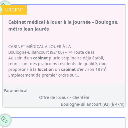
URGENT
Cabinet médical à louer à la journée – Boulogne,
métro Jean Jaurès
CABINET MÉDICAL À LOUER À LA
Boulogne-Billancourt (92100) – 74 route de la
Au sein d’un
cabinet
pluridisciplinaire déjà établi,
réunissant des praticiens résidents de qualité, nous
proposons à la
location
un
cabinet
d’environ 18 m².
Emplacement de premier ordre sur...
Paramédical
Offre de locaux - Clientèle
Boulogne-Billancourt (92)
(à 4km)