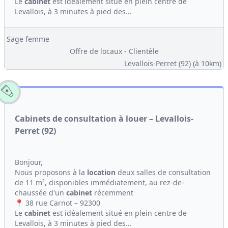
Le
cabinet
est idéalement situé en plein centre de
Levallois, à 3 minutes à pied des...
Sage femme
Offre de locaux - Clientèle
Levallois-Perret (92)
(à 10km)
Cabinets de consultation à louer – Levallois-
Perret (92)
Bonjour,
Nous proposons à la
location
deux salles de consultation
de 11 m², disponibles immédiatement, au rez-de-
chaussée d'un
cabinet
récemment
📍 38 rue Carnot – 92300
Le
cabinet
est idéalement situé en plein centre de
Levallois, à 3 minutes à pied des...