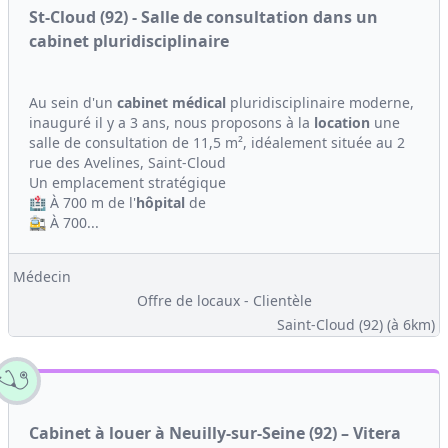
St-Cloud (92) - Salle de consultation dans un
cabinet pluridisciplinaire
Au sein d'un
cabinet médical
pluridisciplinaire moderne,
inauguré il y a 3 ans, nous proposons à la
location
une
salle de consultation de 11,5 m², idéalement située au 2
rue des Avelines, Saint-Cloud
Un emplacement stratégique
🏥 À 700 m de l'
hôpital
de
🚉 À 700...
Médecin
Offre de locaux - Clientèle
Saint-Cloud (92)
(à 6km)
Cabinet à louer à Neuilly-sur-Seine (92) – Vitera