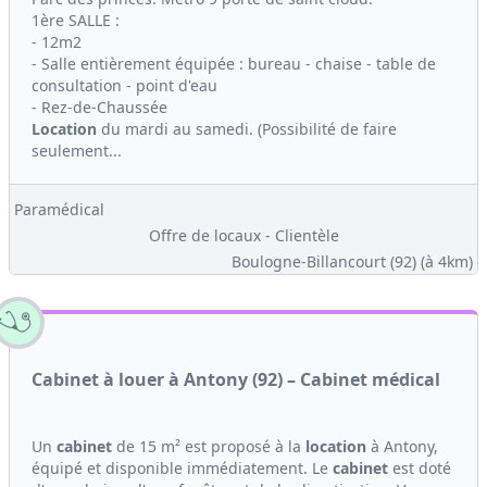
1ère SALLE :
- 12m2
- Salle entièrement équipée : bureau - chaise - table de
consultation - point d'eau
- Rez-de-Chaussée
Location
du mardi au samedi. (Possibilité de faire
seulement...
Paramédical
Offre de locaux - Clientèle
Boulogne-Billancourt (92)
(à 4km)
Cabinet à louer à Antony (92) – Cabinet médical
Un
cabinet
de 15 m² est proposé à la
location
à Antony,
équipé et disponible immédiatement. Le
cabinet
est doté