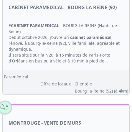
CABINET PARAMEDICAL - BOURG LA REINE (92)
E
CABINET
PARAMEDICAL
- BOURG LA REINE (Hauts-de
Seine)
Début octobre 2026, j’ouvre un
cabinet
paramédical
,
rénové, à Bourg-la-Reine (92), ville familiale, agréable et
dynamique.
Il sera situé sur la N20, à 15 minutes de Paris-Porte
d'
Orl
éans en bus ou à vélo et à 10 min à pied de...
Paramédical
Offre de locaux - Clientèle
Bourg-la-Reine (92)
(à 4km)
MONTROUGE - VENTE DE MURS