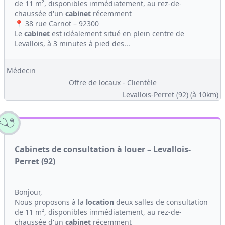
de 11 m², disponibles immédiatement, au rez-de-
chaussée d'un
cabinet
récemment
📍 38 rue Carnot – 92300
Le
cabinet
est idéalement situé en plein centre de
Levallois, à 3 minutes à pied des...
Médecin
Offre de locaux - Clientèle
Levallois-Perret (92)
(à 10km)
Cabinets de consultation à louer – Levallois-
Perret (92)
Bonjour,
Nous proposons à la
location
deux salles de consultation
de 11 m², disponibles immédiatement, au rez-de-
chaussée d'un
cabinet
récemment