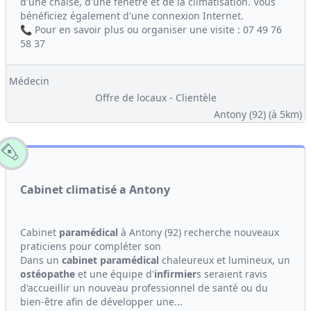
d'une chaise, d'une fenêtre et de la climatisation. Vous
bénéficiez également d'une connexion Internet.
📞 Pour en savoir plus ou organiser une visite : 07 49 76
58 37
Médecin
Offre de locaux - Clientèle
Antony (92)
(à 5km)
Cabinet climatisé a Antony
Cabinet
paramédical
à Antony (92) recherche nouveaux
praticiens pour compléter son
Dans un
cabinet
paramédical
chaleureux et lumineux, un
ostéopathe
et une équipe d'
infirmier
s seraient ravis
d'accueillir un nouveau professionnel de santé ou du
bien-être afin de développer une...