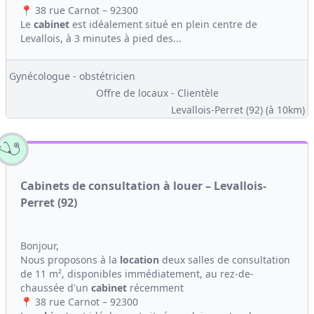
📍 38 rue Carnot – 92300
Le
cabinet
est idéalement situé en plein centre de
Levallois, à 3 minutes à pied des...
Gynécologue - obstétricien
Offre de locaux - Clientèle
Levallois-Perret (92)
(à 10km)
Cabinets de consultation à louer – Levallois-
Perret (92)
Bonjour,
Nous proposons à la
location
deux salles de consultation
de 11 m², disponibles immédiatement, au rez-de-
chaussée d'un
cabinet
récemment
📍 38 rue Carnot – 92300