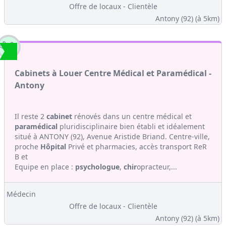
Offre de locaux - Clientèle
Antony (92)
(à 5km)
Cabinets à Louer Centre Médical et Paramédical -
Antony
Il reste 2
cabinet
rénovés dans un centre médical et
paramédical
pluridisciplinaire bien établi et idéalement
situé à ANTONY (92), Avenue Aristide Briand. Centre-ville,
proche
Hôpital
Privé et pharmacies, accès transport ReR
B et
Equipe en place :
psychologue
,
chir
opracteur,...
Médecin
Offre de locaux - Clientèle
Antony (92)
(à 5km)