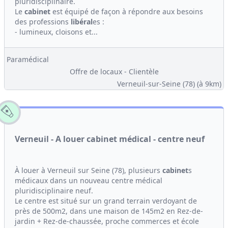
pluridisciplinaire.
Le
cabinet
est équipé de façon à répondre aux besoins
des professions
libéral
es :
- lumineux, cloisons et...
Paramédical
Offre de locaux - Clientèle
Verneuil-sur-Seine (78)
(à 9km)
Verneuil - A louer cabinet médical - centre neuf
À louer à Verneuil sur Seine (78), plusieurs
cabinet
s
médicaux dans un nouveau centre médical
pluridisciplinaire neuf.
Le centre est situé sur un grand terrain verdoyant de
près de 500m2, dans une maison de 145m2 en Rez-de-
jardin + Rez-de-chaussée, proche commerces et école