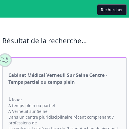
Rechercher
Résultat de la recherche...
Cabinet Médical Verneuil Sur Seine Centre -
Temps partiel ou temps plein
À louer
A temps plein ou partiel
A Verneuil sur Seine
Dans un centre pluridisciplinaire récent comprenant 7
professions de
Le centre est situé en face du Grand Auchan de Verneuil