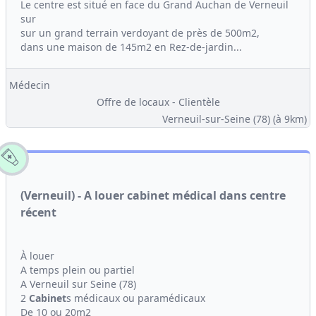
Le centre est situé en face du Grand Auchan de Verneuil
sur
sur un grand terrain verdoyant de près de 500m2,
dans une maison de 145m2 en Rez-de-jardin...
Médecin
Offre de locaux - Clientèle
Verneuil-sur-Seine (78)
(à 9km)
(Verneuil) - A louer cabinet médical dans centre
récent
À louer
A temps plein ou partiel
A Verneuil sur Seine (78)
2
Cabinet
s médicaux ou paramédicaux
De 10 ou 20m2