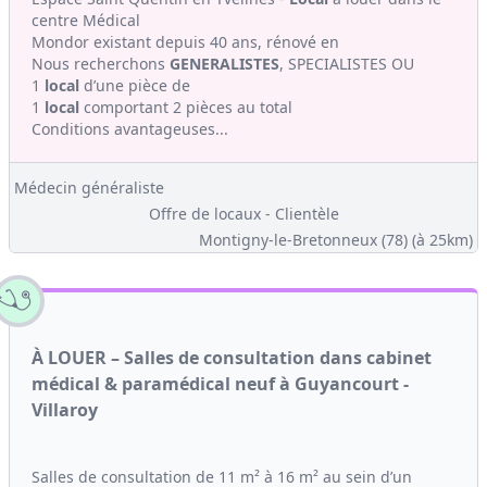
centre Médical
Mondor existant depuis 40 ans, rénové en
Nous recherchons
GENERALISTES
, SPECIALISTES OU
1
local
d’une pièce de
1
local
comportant 2 pièces au total
Conditions avantageuses...
Médecin généraliste
Offre de locaux - Clientèle
Montigny-le-Bretonneux (78)
(à 25km)
À LOUER – Salles de consultation dans cabinet
médical & paramédical neuf à Guyancourt -
Villaroy
Salles de consultation de 11 m² à 16 m² au sein d’un