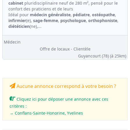
cabinet
pluridisciplinaire neuf de 280 m², pensé pour le
confort des praticiens et de leurs
Idéal pour
médecin généraliste
,
pédiatre
,
ostéopathe
,
infirmier
(e),
sage-femme
,
psychologue
,
orthophoniste
,
diététicien
(ne),...
Médecin
Offre de locaux - Clientèle
Guyancourt (78)
(à 25km)
Aucune annonce correspond à votre besoin ?
Cliquez ici pour déposer une annonce avec ces
critères :
→ Conflans-Sainte-Honorine, Yvelines