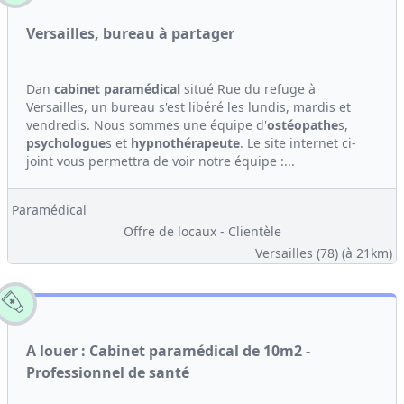
Versailles, bureau à partager
Dan
cabinet
paramédical
situé Rue du refuge à
Versailles, un bureau s'est libéré les lundis, mardis et
vendredis. Nous sommes une équipe d'
ostéopathe
s,
psychologue
s et
hypno
thérapeute
. Le site internet ci-
joint vous permettra de voir notre équipe :...
Paramédical
Offre de locaux - Clientèle
Versailles (78)
(à 21km)
A louer : Cabinet paramédical de 10m2 -
Professionnel de santé