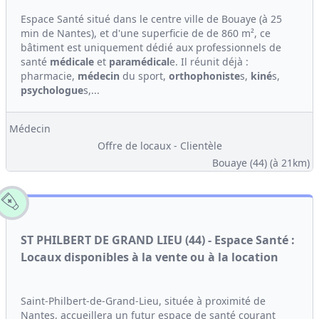
Espace Santé situé dans le centre ville de Bouaye (à 25
min de Nantes), et d'une superficie de de 860 m², ce
bâtiment est uniquement dédié aux professionnels de
santé
médicale
et
paramédical
e. Il réunit déjà :
pharmacie,
médecin
du sport,
orthophoniste
s,
kiné
s,
psychologue
s,...
Médecin
Offre de locaux - Clientèle
Bouaye (44)
(à 21km)
ST PHILBERT DE GRAND LIEU (44) - Espace Santé :
Locaux disponibles à la vente ou à la location
Saint-Philbert-de-Grand-Lieu, située à proximité de
Nantes, accueillera un futur espace de santé courant