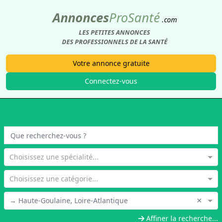
Annonces
Pro
Santé
.com
LES PETITES ANNONCES
DES PROFESSIONNELS DE LA SANTÉ
Votre annonce gratuite
Connectez-vous
Choisissez une spécialité...
Choisissez une catégorie...
×
→ Haute-Goulaine, Loire-Atlantique
Affiner la recherche...