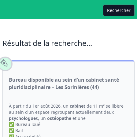
Rechercher
Résultat de la recherche...
Bureau disponible au sein d’un cabinet santé
pluridisciplinaire – Les Sorinières (44)
À partir du 1er août 2026, un
cabinet
de 11 m² se libère
au sein d’un espace regroupant actuellement deux
psychologue
s, un
ostéopathe
et une
✅ Bureau loué
✅ Bail
✅ Accessibilité