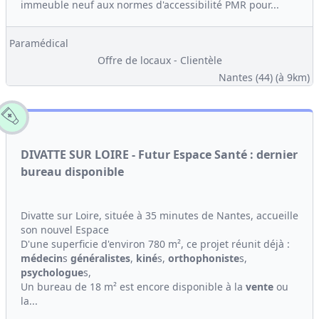
immeuble neuf aux normes d'accessibilité PMR pour...
Paramédical
Offre de locaux - Clientèle
Nantes (44)
(à 9km)
DIVATTE SUR LOIRE - Futur Espace Santé : dernier
bureau disponible
Divatte sur Loire, située à 35 minutes de Nantes, accueille
son nouvel Espace
D'une superficie d'environ 780 m², ce projet réunit déjà :
médecin
s
généralistes
,
kiné
s,
orthophoniste
s,
psychologue
s,
Un bureau de 18 m² est encore disponible à la
vente
ou
la...