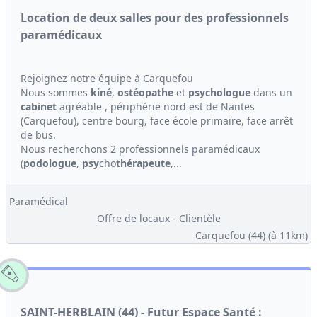
Location de deux salles pour des professionnels
paramédicaux
Rejoignez notre équipe à Carquefou
Nous sommes
kiné
,
ostéopathe
et
psychologue
dans un
cabinet
agréable , périphérie nord est de Nantes
(Carquefou), centre bourg, face école primaire, face arrêt
de bus.
Nous recherchons 2 professionnels paramédicaux
(
podologue
,
psy
cho
thérapeute
,...
Paramédical
Offre de locaux - Clientèle
Carquefou (44)
(à 11km)
SAINT-HERBLAIN (44) - Futur Espace Santé :