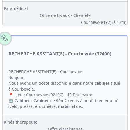
Paramédical
Offre de locaux - Clientèle
Courbevoie (92)
(à 1km)
RECHERCHE ASSITANT(E) - Courbevoie (92400)
RECHERCHE ASSITANT(E) - Courbevoie
Bonjour,
Nous avons un poste disponible dans notre
cabinet
situé
à Courbevoie.
📍 Lieu : Courbevoie (92400) - 43 Boulevard
🏢
Cabinet
:
Cabinet
de 90m2 remis à neuf, bien équipé
(vélo, presse, ergomètre,
matériel
de...
Kinésithérapeute
Offre d'assistanat