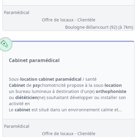
Paramédical
Offre de locaux - Clientèle
Boulogne-Billancourt (92)
(à 7km)
Cabinet paramédical
Sous-
location
cabinet
paramédical
/ santé
Cabinet
de
psy
chomotricité propose à la sous-
location
un bureau lumineux à destination d'un(e)
orthophoniste
ou
diététicien
(ne) souhaitant développer ou installer son
activité en
Le
cabinet
est situé dans un environnement calme et...
Paramédical
Offre de locaux - Clientèle