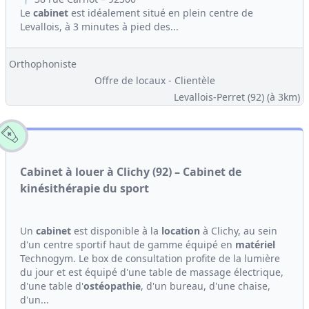
Le
cabinet
est idéalement situé en plein centre de
Levallois, à 3 minutes à pied des...
Orthophoniste
Offre de locaux - Clientèle
Levallois-Perret (92)
(à 3km)
Cabinet à louer à Clichy (92) – Cabinet de
kinésithérapie du sport
Un
cabinet
est disponible à la
location
à Clichy, au sein
d'un centre sportif haut de gamme équipé en
matériel
Technogym. Le box de consultation profite de la lumière
du jour et est équipé d'une table de massage électrique,
d'une table d'
ostéopathie
, d'un bureau, d'une chaise,
d'un...