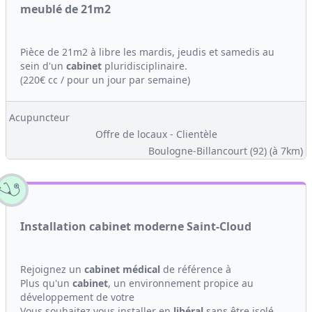
meublé de 21m2
Pièce de 21m2 à libre les mardis, jeudis et samedis au
sein d'un
cabinet
pluridisciplinaire.
(220€ cc / pour un jour par semaine)
Acupuncteur
Offre de locaux - Clientèle
Boulogne-Billancourt (92)
(à 7km)
Installation cabinet moderne Saint-Cloud
Rejoignez un
cabinet médical
de référence à
Plus qu'un
cabinet
, un environnement propice au
développement de votre
Vous souhaitez vous installer en
libéral
sans être isolé,