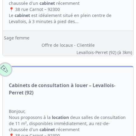
chaussée d'un
cabinet
récemment
📍 38 rue Carnot – 92300
Le
cabinet
est idéalement situé en plein centre de
Levallois, à 3 minutes à pied des...
Sage femme
Offre de locaux - Clientèle
Levallois-Perret (92)
(à 3km)
Cabinets de consultation à louer – Levallois-
Perret (92)
Bonjour,
Nous proposons à la
location
deux salles de consultation
de 11 m², disponibles immédiatement, au rez-de-
chaussée d'un
cabinet
récemment
📍 38 rue Carnot – 92300