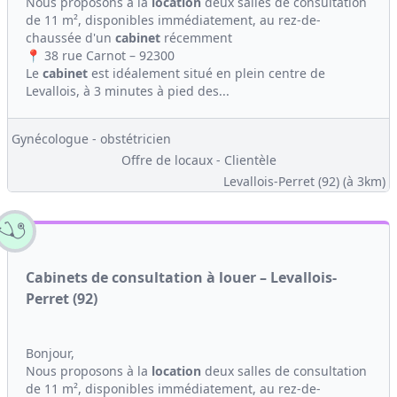
Nous proposons à la
location
deux salles de consultation
de 11 m², disponibles immédiatement, au rez-de-
chaussée d'un
cabinet
récemment
📍 38 rue Carnot – 92300
Le
cabinet
est idéalement situé en plein centre de
Levallois, à 3 minutes à pied des...
Gynécologue - obstétricien
Offre de locaux - Clientèle
Levallois-Perret (92)
(à 3km)
Cabinets de consultation à louer – Levallois-
Perret (92)
Bonjour,
Nous proposons à la
location
deux salles de consultation
de 11 m², disponibles immédiatement, au rez-de-