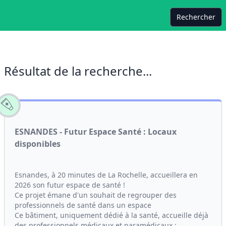
Rechercher
Résultat de la recherche...
ESNANDES - Futur Espace Santé : Locaux
disponibles
Esnandes, à 20 minutes de La Rochelle, accueillera en
2026 son futur espace de santé !
Ce projet émane d'un souhait de regrouper des
professionnels de santé dans un espace
Ce bâtiment, uniquement dédié à la santé, accueille déjà
des professionnels médicaux et paramédicaux :...