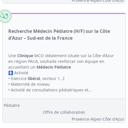
Provence-Alpes-Côte d'Azur
Recherche Médecin Pédiatre (H/F) sur la Côte
d'Azur – Sud-est de la France
Une
Clinique
MCO idéalement située sur la Côte d’Azur
en région PACA, souhaite renforcer son équipe en
accueillant un
Médecin
Pédiatre
🚼 Activité
• Exercice
libéral
, secteur 1, 2
• Maternité de niveau
• Activité de consultations pédiatriques et...
Pédiatre
Offre de collaboration
Provence-Alpes-Côte d'Azur