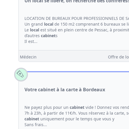
Un local se libère, on recherche des confrères!
LOCATION DE BUREAUX POUR PROFESSIONNELS DE S
Un grand
local
de 150 m2 comprenant 6 bureaux se l
Le
local
est situé en plein centre de Pessac, à proximi
d’autres
cabinet
s
Il est...
Médecin
Offre de lo
Votre cabinet à la carte à Bordeaux
Ne payez plus pour un
cabinet
vide ! Donnez vos ren
7h à 23h, à partir de 11€/h. Vous réservez à la carte,
cabinet
uniquement pour le temps que vous y
Sans frais...