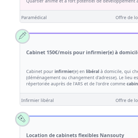
Quartier animé et à fort potentiel de développement av
Paramédical
Offre de lo
Cabinet 150€/mois pour infirmier(e) à domici
Cabinet pour
infirmier
(e) en
libéral
à domicile, qui ch
(déménagement ou changement d'adresse). Le lieu est
répertoriée auprès de l'ARS et de l'ordre comme
cabin
Infirmier libéral
Offre de lo
Location de cabinets flexibles Nansouty