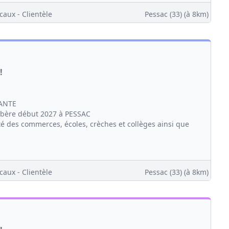
caux - Clientèle
Pessac (33)
(à 8km)
!
ANTE
ibère début 2027 à PESSAC
té des commerces, écoles, crèches et collèges ainsi que
caux - Clientèle
Pessac (33)
(à 8km)