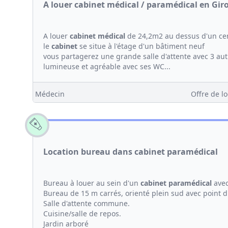
A louer cabinet médical / paramédical en Gir
A louer
cabinet médical
de 24,2m2 au dessus d'un cen
le
cabinet
se situe à l'étage d'un bâtiment neuf
vous partagerez une grande salle d'attente avec 3 au
lumineuse et agréable avec ses WC...
Médecin
Offre de lo
Location bureau dans cabinet paramédical
Bureau à louer au sein d'un
cabinet
paramédical
avec
Bureau de 15 m carrés, orienté plein sud avec point 
Salle d'attente commune.
Cuisine/salle de repos.
Jardin arboré