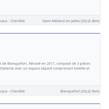
caux - Clientèle
Saint-Médard-en-Jalles (33)
(à 3km)
e de Blanquefort. Rénové en 2017, composé de 3 pièces
d'attente avec un espace séparé comprenant toilette et
.
caux - Clientèle
Blanquefort (33)
(à 5km)