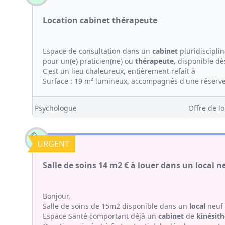
Location cabinet thérapeute
Espace de consultation dans un
cabinet
pluridisciplin
pour un(e) praticien(ne) ou
thérapeute
, disponible dè
C'est un lieu chaleureux, entièrement refait à
Surface : 19 m² lumineux, accompagnés d'une réserve 
Psychologue
Offre de lo
URGENT
Salle de soins 14 m2 € à louer dans un local 
Bonjour,
Salle de soins de 15m2 disponible dans un
local
neuf 
Espace Santé comportant déjà un
cabinet
de
kinésith