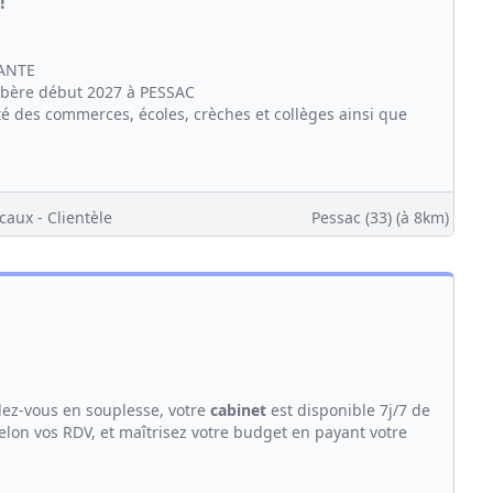
!
ANTE
ibère début 2027 à PESSAC
té des commerces, écoles, crèches et collèges ainsi que
caux - Clientèle
Pessac (33)
(à 8km)
dez-vous en souplesse, votre
cabinet
est disponible 7j/7 de
 selon vos RDV, et maîtrisez votre budget en payant votre