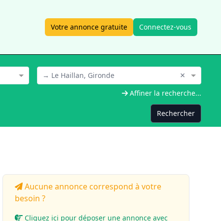
Votre annonce gratuite
Connectez-vous
×
→ Le Haillan, Gironde
Affiner la recherche...
Rechercher
Aucune annonce correspond à votre
besoin ?
Cliquez ici pour déposer une annonce avec