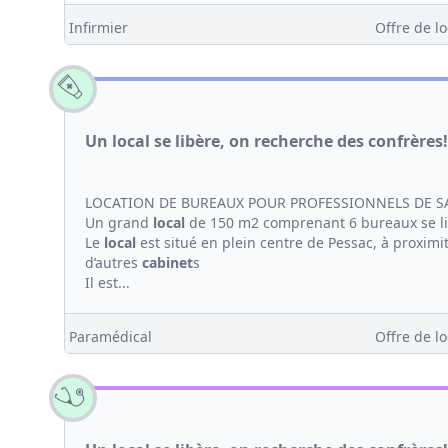
Infirmier
Offre de lo
Un local se libère, on recherche des confrères!
LOCATION DE BUREAUX POUR PROFESSIONNELS DE S
Un grand
local
de 150 m2 comprenant 6 bureaux se l
Le
local
est situé en plein centre de Pessac, à proximi
d’autres
cabinet
s
Il est...
Paramédical
Offre de lo