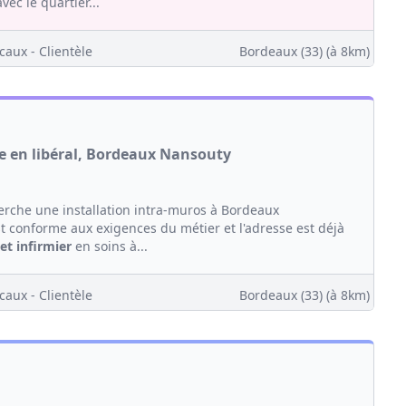
ec le quartier...
caux - Clientèle
Bordeaux (33)
(à 8km)
le en libéral, Bordeaux Nansouty
erche une installation intra-muros à Bordeaux
 conforme aux exigences du métier et l'adresse est déjà
et
infirmier
en soins à...
caux - Clientèle
Bordeaux (33)
(à 8km)