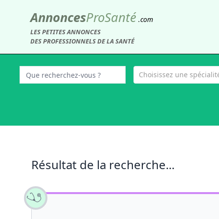
Annonces
Pro
Santé
.com
LES PETITES ANNONCES
DES PROFESSIONNELS DE LA SANTÉ
Choisissez une spécialité
Résultat de la recherche...