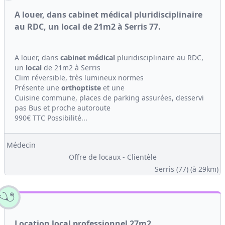
A louer, dans cabinet médical pluridisciplinaire
au RDC, un local de 21m2 à Serris 77.
A louer, dans
cabinet médical
pluridisciplinaire au RDC,
un
local
de 21m2 à Serris
Clim réversible, très lumineux normes
Présente une
orthoptiste
et une
Cuisine commune, places de parking assurées, desservi
pas Bus et proche autoroute
990€ TTC Possibilité...
Médecin
Offre de locaux - Clientèle
Serris (77)
(à 29km)
Location local professionnel 27m2