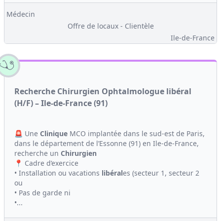
Médecin
Offre de locaux - Clientèle
Ile-de-France
Recherche Chirurgien Ophtalmologue libéral
(H/F) – Ile-de-France (91)
🚨 Une
Clinique
MCO implantée dans le sud-est de Paris,
dans le département de l’Essonne (91) en Ile-de-France,
recherche un
Chirurgien
📍 Cadre d’exercice
• Installation ou vacations
libéral
es (secteur 1, secteur 2
ou
• Pas de garde ni
•...