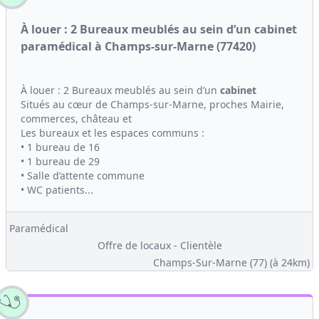
À louer : 2 Bureaux meublés au sein d’un cabinet
paramédical à Champs-sur-Marne (77420)
À louer : 2 Bureaux meublés au sein d’un
cabinet
Situés au cœur de Champs-sur-Marne, proches Mairie,
commerces, château et
Les bureaux et les espaces communs :
• 1 bureau de 16
• 1 bureau de 29
• Salle d’attente commune
• WC patients...
Paramédical
Offre de locaux - Clientèle
Champs-Sur-Marne (77)
(à 24km)