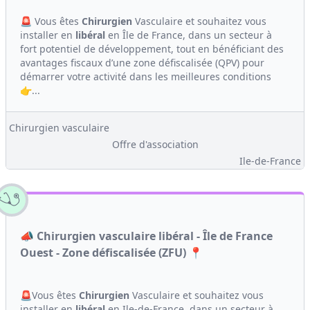
🚨 Vous êtes
Chirurgien
Vasculaire et souhaitez vous
installer en
libéral
en Île de France, dans un secteur à
fort potentiel de développement, tout en bénéficiant des
avantages fiscaux d’une zone défiscalisée (QPV) pour
démarrer votre activité dans les meilleures conditions
👉...
Chirurgien vasculaire
Offre d'association
Ile-de-France
📣 Chirurgien vasculaire libéral - Île de France
Ouest - Zone défiscalisée (ZFU) 📍
🚨Vous êtes
Chirurgien
Vasculaire et souhaitez vous
installer en
libéral
en Ile-de-France, dans un secteur à