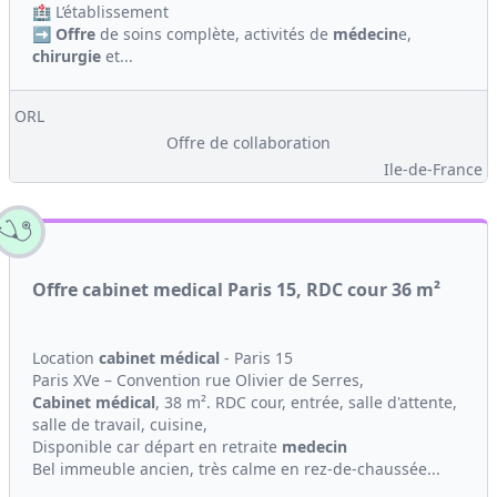
🏥 L’établissement
➡️
Offre
de soins complète, activités de
médecin
e,
chirurgie
et...
ORL
Offre de collaboration
Ile-de-France
Offre cabinet medical Paris 15, RDC cour 36 m²
Location
cabinet médical
- Paris 15
Paris XVe – Convention rue Olivier de Serres,
Cabinet médical
, 38 m². RDC cour, entrée, salle d'attente,
salle de travail, cuisine,
Disponible car départ en retraite
medecin
Bel immeuble ancien, très calme en rez-de-chaussée...