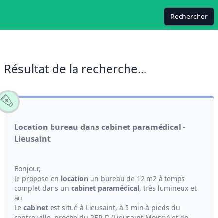
Rechercher
Résultat de la recherche...
Location bureau dans cabinet paramédical -
Lieusaint
Bonjour,
Je propose en
location
un bureau de 12 m2 à temps
complet dans un
cabinet
paramédical
, très lumineux et
au
Le
cabinet
est situé à Lieusaint, à 5 min à pieds du
centre-ville, proche du RER D (Lieusaint-Moissy) et de