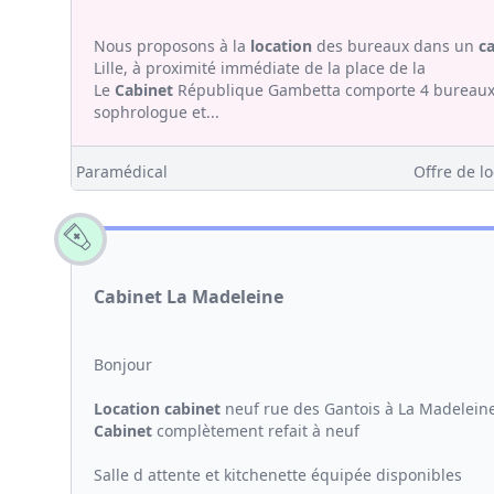
Nous proposons à la
location
des bureaux dans un
c
Lille, à proximité immédiate de la place de la
Le
Cabinet
République Gambetta comporte 4 bureaux 
sophrologue et...
Paramédical
Offre de lo
Cabinet La Madeleine
Bonjour
Location
cabinet
neuf rue des Gantois à La Madeleine
Cabinet
complètement refait à neuf
Salle d attente et kitchenette équipée disponibles