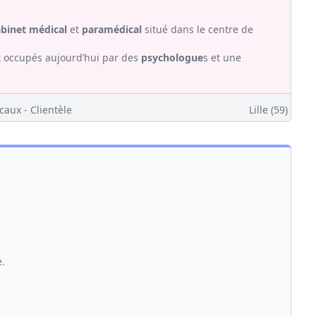
abinet médical
et
paramédical
situé dans le centre de
occupés aujourd’hui par des
psychologue
s et une
caux - Clientèle
Lille (59)
.