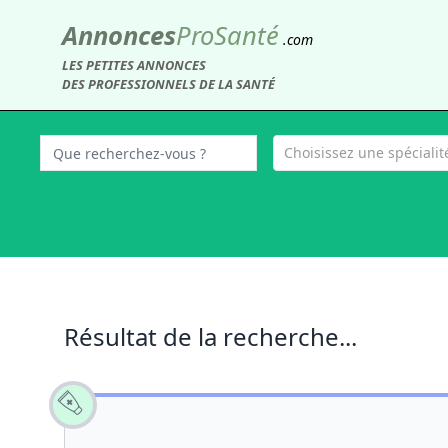
Annonces
Pro
Santé
.com
LES PETITES ANNONCES
DES PROFESSIONNELS DE LA SANTÉ
Choisissez une spécialité
Résultat de la recherche...