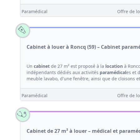
Paramédical
Offre de lo
Cabinet à louer à Roncq (59) – Cabinet param
Un
cabinet
de 27 m² est proposé à la
location
à Roncq
indépendants dédiés aux activités
paramédical
es et 
meuble lavabo, d'une fenêtre, ainsi que de cloisons et
Paramédical
Offre de lo
Cabinet de 27 m² à louer – médical et paramé