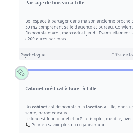
Partage de bureau à Lille
Bel espace à partager dans maison ancienne proche du 
50 m2 comprenant salle d'attente et bureau. Convient
Disponible mardi, mercredi et jeudi. Eventuellement 
( 200 euros par mois...
Psychologue
Offre de lo
Cabinet médical à louer à Lille
Un
cabinet
est disponible à la
location
à Lille, dans u
santé, paramédicaux
Le lieu est fonctionnel et prêt à l’emploi, meublé, ave
📞 Pour en savoir plus ou organiser une...