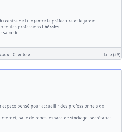
centre de Lille (entre la préfecture et le jardin
 à toutes professions
libéral
es.
le samedi
caux - Clientèle
Lille (59)
n espace pensé pour accueillir des professionnels de
c internet, salle de repos, espace de stockage, secrétariat