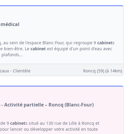
ramédical
, au sein de l'espace Blanc-Four, qui regroupe 9
cabinet
s
de bien-être. Le
cabinet
est équipé d'un point d'eau avec
 plafonds...
caux - Clientèle
Roncq (59)
(à 14km)
Activité partielle – Roncq (Blanc-Four)
de 9
cabinet
s situé au 130 rue de Lille à Roncq et
our lancer ou développer votre activité en toute