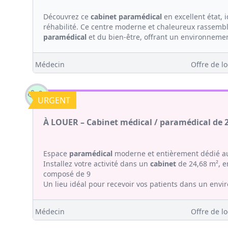
Découvrez ce
cabinet
paramédical
en excellent état,
réhabilité. Ce centre moderne et chaleureux rassemb
paramédical
et du bien-être, offrant un environnemen
Médecin
Offre de lo
URGENT
À LOUER – Cabinet médical / paramédical de 
Espace
paramédical
moderne et entièrement dédié au
Installez votre activité dans un
cabinet
de 24,68 m², en
composé de 9
Un lieu idéal pour recevoir vos patients dans un envi
Médecin
Offre de lo