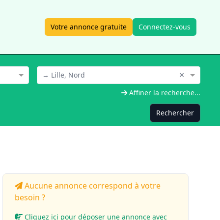
Votre annonce gratuite
Connectez-vous
×
→ Lille, Nord
Affiner la recherche...
Rechercher
Aucune annonce correspond à votre
besoin ?
Cliquez ici pour déposer une annonce avec