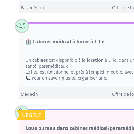
Paramédical
Offre de lo
🏥 Cabinet médical à louer à Lille
Un
cabinet
est disponible à la
location
à Lille, dans u
santé, paramédicaux
Le lieu est fonctionnel et prêt à l’emploi, meublé, ave
📞 Pour en savoir plus ou organiser une...
Médecin
Offre de lo
URGENT
Loue bureau dans cabinet médical/paramédical