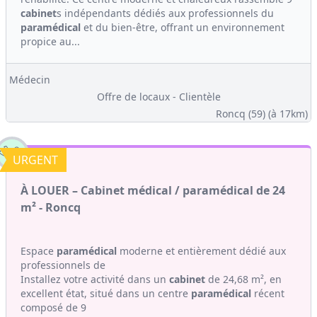
cabinet
s indépendants dédiés aux professionnels du
paramédical
et du bien-être, offrant un environnement
propice au...
Médecin
Offre de locaux - Clientèle
Roncq (59)
(à 17km)
URGENT
À LOUER – Cabinet médical / paramédical de 24
m² - Roncq
Espace
paramédical
moderne et entièrement dédié aux
professionnels de
Installez votre activité dans un
cabinet
de 24,68 m², en
excellent état, situé dans un centre
paramédical
récent
composé de 9