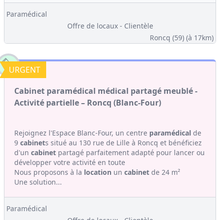
Paramédical
Offre de locaux - Clientèle
Roncq (59)
(à 17km)
URGENT
Cabinet paramédical médical partagé meublé -
Activité partielle – Roncq (Blanc-Four)
Rejoignez l'Espace Blanc-Four, un centre
paramédical
de
9
cabinet
s situé au 130 rue de Lille à Roncq et bénéficiez
d'un
cabinet
partagé parfaitement adapté pour lancer ou
développer votre activité en toute
Nous proposons à la
location
un
cabinet
de 24 m²
Une solution...
Paramédical