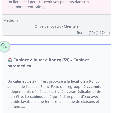
Un lieu idéal pour recevoir vos patients dans un
environnement calme,...
Médecin
Offre de locaux - Clientèle
Roncq (59)
(à 17km)
🏥 Cabinet à louer à Roncq (59) – Cabinet
paramédical
Un
cabinet
de 27 m² est proposé à la
location
à Roncq,
au sein de l'espace Blanc-Four, qui regroupe 9
cabinet
s
indépendants dédiés aux activités
paramédical
es et de
bien-être. Le
cabinet
est équipé d'un point d'eau avec
meuble lavabo, d'une fenêtre, ainsi que de cloisons et
plafonds...