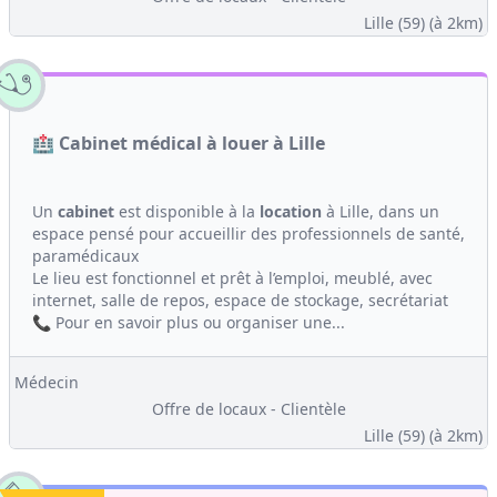
Lille (59)
(à 2km)
🏥 Cabinet médical à louer à Lille
Un
cabinet
est disponible à la
location
à Lille, dans un
espace pensé pour accueillir des professionnels de santé,
paramédicaux
Le lieu est fonctionnel et prêt à l’emploi, meublé, avec
internet, salle de repos, espace de stockage, secrétariat
📞 Pour en savoir plus ou organiser une...
Médecin
Offre de locaux - Clientèle
Lille (59)
(à 2km)