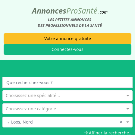
Annonces
Pro
Santé
.com
LES PETITES ANNONCES
DES PROFESSIONNELS DE LA SANTÉ
Votre annonce gratuite
Connectez-vous
Choisissez une spécialité...
Choisissez une catégorie...
×
→ Loos, Nord
Affiner la recherche...