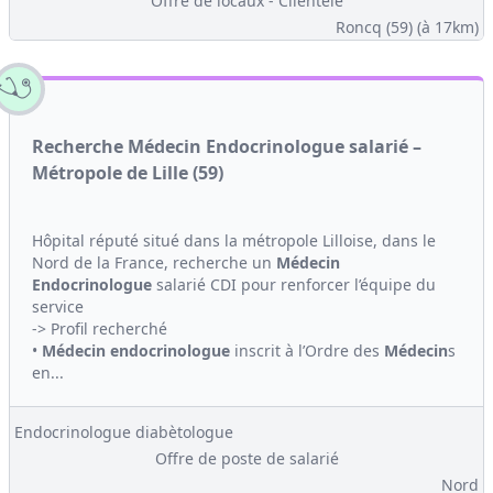
Offre de locaux - Clientèle
Roncq (59)
(à 17km)
Recherche Médecin Endocrinologue salarié –
Métropole de Lille (59)
Hôpital réputé situé dans la métropole Lilloise, dans le
Nord de la France, recherche un
Médecin
Endocrinologue
salarié CDI pour renforcer l’équipe du
service
-> Profil recherché
•
Médecin
endocrinologue
inscrit à l’Ordre des
Médecin
s
en...
Endocrinologue diabètologue
Offre de poste de salarié
Nord