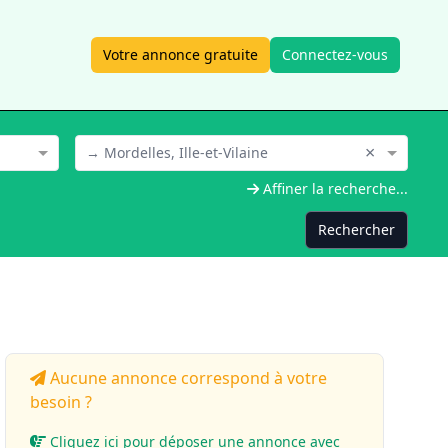
Votre annonce gratuite
Connectez-vous
×
→ Mordelles, Ille-et-Vilaine
Affiner la recherche...
Rechercher
Aucune annonce correspond à votre
besoin ?
Cliquez ici pour déposer une annonce avec