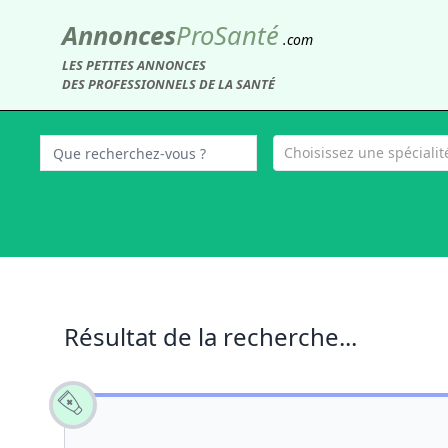
Annonces
Pro
Santé
.com
LES PETITES ANNONCES
DES PROFESSIONNELS DE LA SANTÉ
Choisissez une spécialité
Résultat de la recherche...