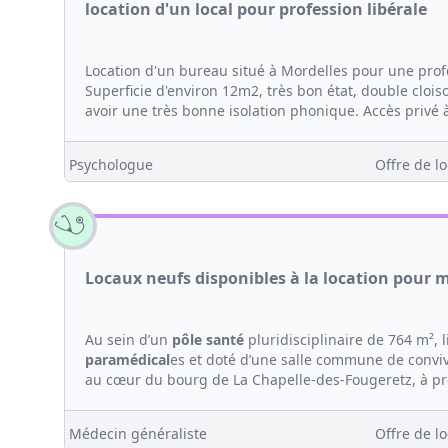
location d'un local pour profession libérale
Location d'un bureau situé à Mordelles pour une pro
Superficie d'environ 12m2, très bon état, double clois
avoir une très bonne isolation phonique. Accès privé à 
Psychologue
Offre de lo
Locaux neufs disponibles à la location pour 
Au sein d’un
pôle santé
pluridisciplinaire de 764 m², 
paramédical
es et doté d’une salle commune de convi
au cœur du bourg de La Chapelle-des-Fougeretz, à pro
Médecin généraliste
Offre de lo