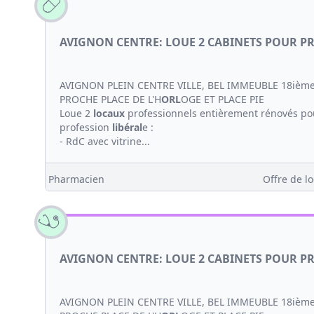
AVIGNON CENTRE: LOUE 2 CABINETS POUR P
AVIGNON PLEIN CENTRE VILLE, BEL IMMEUBLE 18ième
PROCHE PLACE DE L'H
ORL
OGE ET PLACE PIE
Loue 2
locaux
professionnels entièrement rénovés p
profession
libéral
e :
- RdC avec vitrine...
Pharmacien
Offre de lo
AVIGNON CENTRE: LOUE 2 CABINETS POUR P
AVIGNON PLEIN CENTRE VILLE, BEL IMMEUBLE 18ième