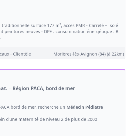
raditionnelle surface 177 m², accès PMR - Carrelé – Isolé
ait peintures neuves - DPE : consommation énergétique : B
.
caux - Clientèle
Morières-lès-Avignon (84)
(à 22km)
at. – Région PACA, bord de mer
 PACA bord de mer, recherche un
Médecin
Pédiatre
n d’une maternité de niveau 2 de plus de 2000