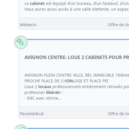
Le
cabinet
est équipé d’un bureau, d’un fauteuil, d’une
Vous aurez aussi accès à une salle d’attente, un espac
Médecin
Offre de lo
AVIGNON CENTRE: LOUE 2 CABINETS POUR P
AVIGNON PLEIN CENTRE VILLE, BEL IMMEUBLE 18ième
PROCHE PLACE DE L'H
ORL
OGE ET PLACE PIE
Loue 2
locaux
professionnels entièrement rénovés p
profession
libéral
e :
- RdC avec vitrine...
Paramédical
Offre de lo