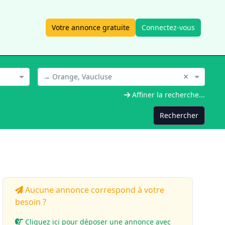
Votre annonce gratuite
Connectez-vous
×
→ Orange, Vaucluse
Affiner la recherche...
Rechercher
Aucune annonce correspond à votre
besoin ?
Cliquez ici pour déposer une annonce avec