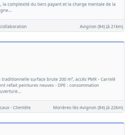
, la complexité du tiers payant et la charge mentale de la
gne...
 collaboration
Avignon (84)
(à 21km)
traditionnelle surface brute 200 m², accès PMR - Carrelé
ment refait peintures neuves - DPE : consommation
uverture...
caux - Clientèle
Morières-lès-Avignon (84)
(à 22km)