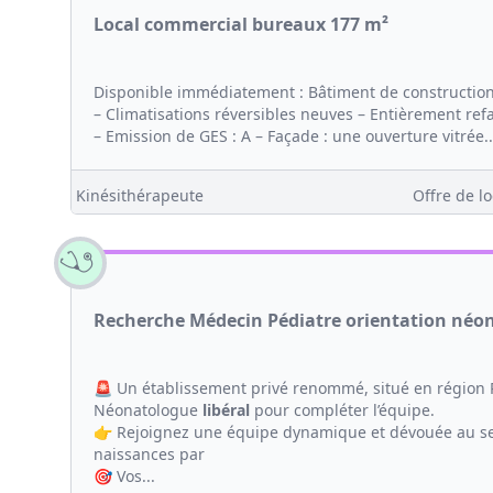
Local commercial bureaux 177 m²
Disponible immédiatement : Bâtiment de construction t
– Climatisations réversibles neuves – Entièrement ref
– Emission de GES : A – Façade : une ouverture vitrée..
Kinésithérapeute
Offre de lo
Recherche Médecin Pédiatre orientation néon
🚨 Un établissement privé renommé, situé en région
Néonatologue
libéral
pour compléter l’équipe.
👉 Rejoignez une équipe dynamique et dévouée au sei
naissances par
🎯 Vos...