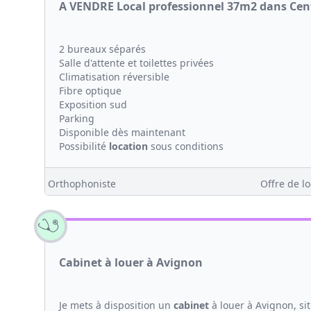
A VENDRE Local professionnel 37m2 dans Cen
2 bureaux séparés
Salle d'attente et toilettes privées
Climatisation réversible
Fibre optique
Exposition sud
Parking
Disponible dès maintenant
Possibilité
location
sous conditions
Orthophoniste
Offre de lo
Cabinet à louer à Avignon
Je mets à disposition un
cabinet
à louer à Avignon, si