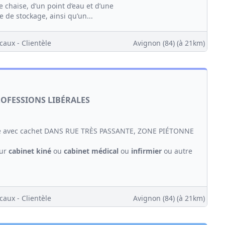
 chaise, d’un point d’eau et d’une
e de stockage, ainsi qu’un...
caux - Clientèle
Avignon (84)
(à 21km)
ROFESSIONS LIBÉRALES
 avec cachet DANS RUE TRÈS PASSANTE, ZONE PIÉTONNE
our
cabinet
kiné
ou
cabinet médical
ou
infirmier
ou autre
caux - Clientèle
Avignon (84)
(à 21km)