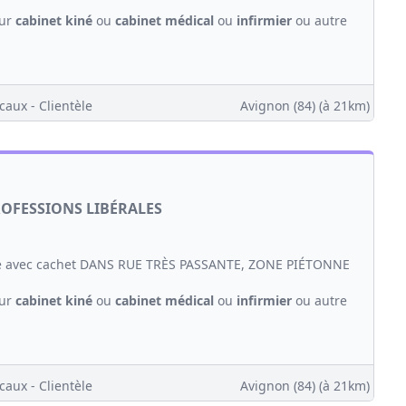
our
cabinet
kiné
ou
cabinet médical
ou
infirmier
ou autre
caux - Clientèle
Avignon (84)
(à 21km)
ROFESSIONS LIBÉRALES
 avec cachet DANS RUE TRÈS PASSANTE, ZONE PIÉTONNE
our
cabinet
kiné
ou
cabinet médical
ou
infirmier
ou autre
caux - Clientèle
Avignon (84)
(à 21km)