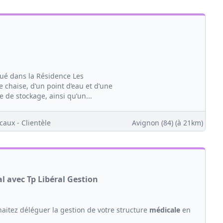
tué dans la Résidence Les
 chaise, d’un point d’eau et d’une
e de stockage, ainsi qu’un...
caux - Clientèle
Avignon (84)
(à 21km)
al avec Tp Libéral Gestion
aitez déléguer la gestion de votre structure
médicale
en