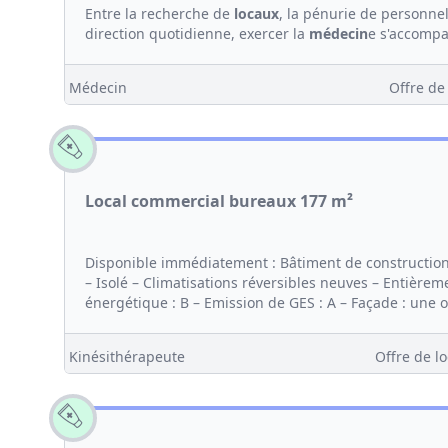
Entre la recherche de
locaux
, la pénurie de personnel
direction quotidienne, exercer la
médecin
e s'accompa
Médecin
Offre de
Local commercial bureaux 177 m²
Disponible immédiatement : Bâtiment de construction 
– Isolé – Climatisations réversibles neuves – Entière
énergétique : B – Emission de GES : A – Façade : une o
Kinésithérapeute
Offre de lo