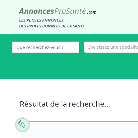
Annonces
Pro
Santé
.com
LES PETITES ANNONCES
DES PROFESSIONNELS DE LA SANTÉ
Choisissez une spécialité
Résultat de la recherche...