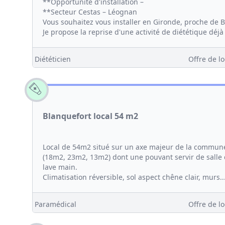
**Opportunité d'installation –
**Secteur Cestas – Léognan
Vous souhaitez vous installer en Gironde, proche de B
Je propose la reprise d'une activité de diététique déjà
Diététicien
Offre de lo
Blanquefort local 54 m2
Local de 54m2 situé sur un axe majeur de la commun
(18m2, 23m2, 13m2) dont une pouvant servir de salle 
lave main.
Climatisation réversible, sol aspect chêne clair, murs..
Paramédical
Offre de lo