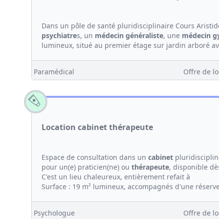
Dans un pôle de santé pluridisciplinaire Cours Arist
psychiatre
s, un
médecin généraliste
, une
médecin
g
lumineux, situé au premier étage sur jardin arboré a
Paramédical
Offre de lo
Location cabinet thérapeute
Espace de consultation dans un
cabinet
pluridisciplin
pour un(e) praticien(ne) ou
thérapeute
, disponible dè
C'est un lieu chaleureux, entièrement refait à
Surface : 19 m² lumineux, accompagnés d'une réserve 
Psychologue
Offre de lo