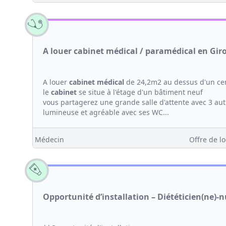
A louer cabinet médical / paramédical en Gir
A louer
cabinet médical
de 24,2m2 au dessus d'un cen
le
cabinet
se situe à l'étage d'un bâtiment neuf
vous partagerez une grande salle d'attente avec 3 au
lumineuse et agréable avec ses WC...
Médecin
Offre de lo
Opportunité d’installation – Diététicien(ne)-