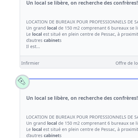
Un local se libère, on recherche des confrères!
LOCATION DE BUREAUX POUR PROFESSIONNELS DE S
Un grand
local
de 150 m2 comprenant 6 bureaux se l
Le
local
est situé en plein centre de Pessac, à proximi
d’autres
cabinet
s
Il est...
Infirmier
Offre de lo
Un local se libère, on recherche des confrères!
LOCATION DE BUREAUX POUR PROFESSIONNELS DE S
Un grand
local
de 150 m2 comprenant 6 bureaux se l
Le
local
est situé en plein centre de Pessac, à proximi
d’autres
cabinet
s