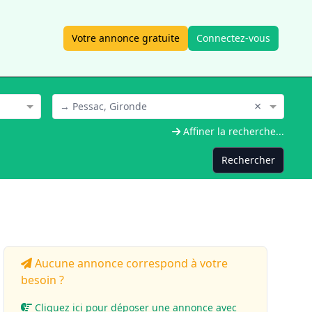
Votre annonce gratuite
Connectez-vous
×
→ Pessac, Gironde
Affiner la recherche...
Rechercher
Aucune annonce correspond à votre
besoin ?
Cliquez ici pour déposer une annonce avec