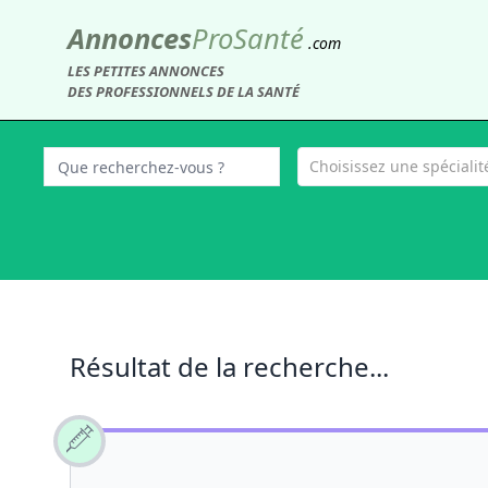
Annonces
Pro
Santé
.com
LES PETITES ANNONCES
DES PROFESSIONNELS DE LA SANTÉ
Choisissez une spécialité
Résultat de la recherche...