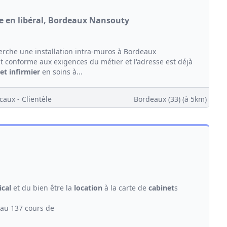
le en libéral, Bordeaux Nansouty
erche une installation intra-muros à Bordeaux
 conforme aux exigences du métier et l'adresse est déjà
et
infirmier
en soins à...
caux - Clientèle
Bordeaux (33)
(à 5km)
cal
et du bien être la
location
à la carte de
cabinet
s
 au 137 cours de