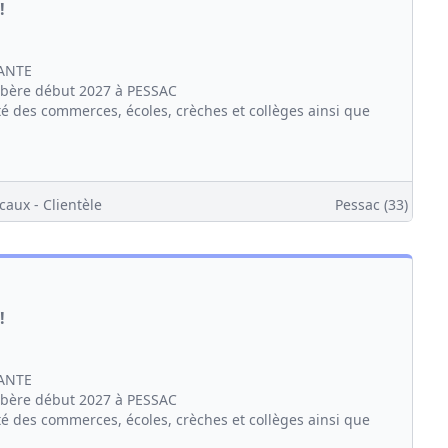
!
ANTE
ibère début 2027 à PESSAC
té des commerces, écoles, crèches et collèges ainsi que
caux - Clientèle
Pessac (33)
!
ANTE
ibère début 2027 à PESSAC
té des commerces, écoles, crèches et collèges ainsi que