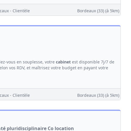
caux - Clientèle
Bordeaux (33)
(à 5km)
dez-vous en souplesse, votre
cabinet
est disponible 7j/7 de
 selon vos RDV, et maîtrisez votre budget en payant votre
caux - Clientèle
Bordeaux (33)
(à 5km)
é pluridisciplinaire Co location