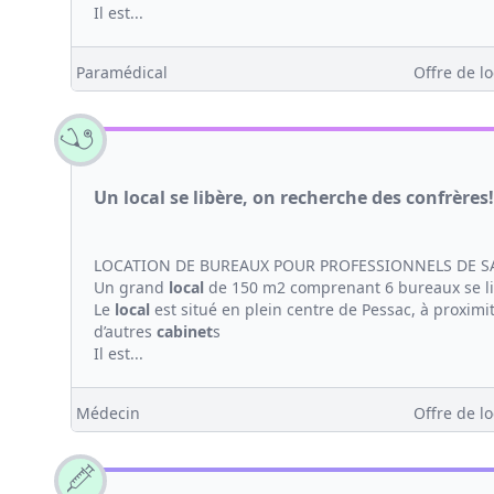
Il est...
Paramédical
Offre de lo
Un local se libère, on recherche des confrères!
LOCATION DE BUREAUX POUR PROFESSIONNELS DE S
Un grand
local
de 150 m2 comprenant 6 bureaux se l
Le
local
est situé en plein centre de Pessac, à proximi
d’autres
cabinet
s
Il est...
Médecin
Offre de lo