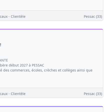
caux - Clientèle
Pessac (33)
!
ANTE
ibère début 2027 à PESSAC
té des commerces, écoles, crèches et collèges ainsi que
caux - Clientèle
Pessac (33)