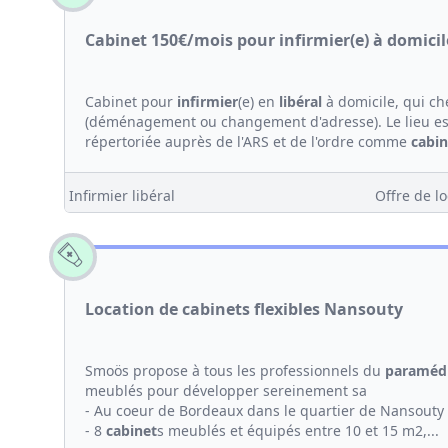
Cabinet 150€/mois pour infirmier(e) à domici
Cabinet pour
infirmier
(e) en
libéral
à domicile, qui ch
(déménagement ou changement d'adresse). Le lieu est
répertoriée auprès de l'ARS et de l'ordre comme
cabin
Infirmier libéral
Offre de lo
Location de cabinets flexibles Nansouty
Smoös propose à tous les professionnels du
paramédi
meublés pour développer sereinement sa
- Au coeur de Bordeaux dans le quartier de Nansouty
- 8
cabinet
s meublés et équipés entre 10 et 15 m2,...