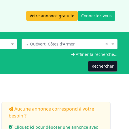
Votre annonce gratuite
Connectez-vous
×
→ Quévert, Côtes d'Armor
Affiner la recherche...
Rechercher
Aucune annonce correspond à votre
besoin ?
Cliquez ici pour déposer une annonce avec