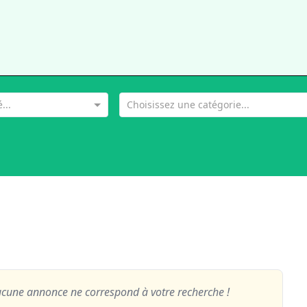
...
Choisissez une catégorie...
cune annonce ne correspond à votre recherche !