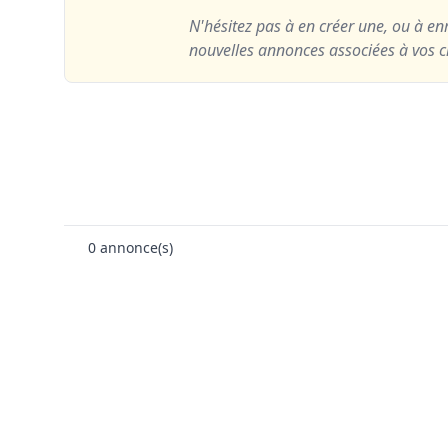
N'hésitez pas à en créer une, ou à enr
nouvelles annonces associées à vos cr
0
annonce(s)