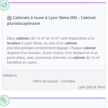
🏥 Cabinets à louer à Lyon 5ème (69) – Cabinet
pluridisciplinaire
Deux
cabinet
s de 12 m² et 13 m² sont disponibles à la
location
à Lyon 5ème, au sein d'un
cabinet
pluridisciplinaire entièrement équipé. Chaque
cabinet
dispose d'un bureau, d'une chaise, d'un fauteuil et d'un
point d'eau, avec connexion Internet. Le
cabinet
de 13 m²
bénéficie en outre...
Médecin
Offre de locaux - Clientèle
Lyon (69)
(à 5km)