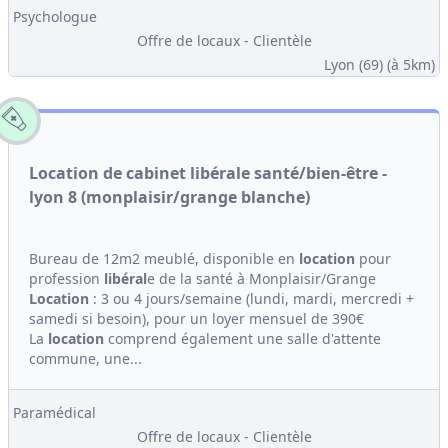
Psychologue
Offre de locaux - Clientèle
Lyon (69)
(à 5km)
Location de cabinet libérale santé/bien-être -
lyon 8 (monplaisir/grange blanche)
Bureau de 12m2 meublé, disponible en
location
pour
profession
libéral
e de la santé à Monplaisir/Grange
Location
: 3 ou 4 jours/semaine (lundi, mardi, mercredi +
samedi si besoin), pour un loyer mensuel de 390€
La
location
comprend également une salle d'attente
commune, une...
Paramédical
Offre de locaux - Clientèle