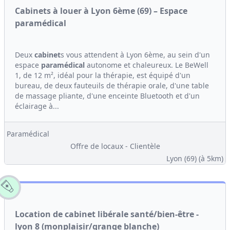
Cabinets à louer à Lyon 6ème (69) – Espace
paramédical
Deux
cabinet
s vous attendent à Lyon 6ème, au sein d'un
espace
paramédical
autonome et chaleureux. Le BeWell
1, de 12 m², idéal pour la thérapie, est équipé d'un
bureau, de deux fauteuils de thérapie orale, d'une table
de massage pliante, d'une enceinte Bluetooth et d'un
éclairage à...
Paramédical
Offre de locaux - Clientèle
Lyon (69)
(à 5km)
Location de cabinet libérale santé/bien-être -
lyon 8 (monplaisir/grange blanche)