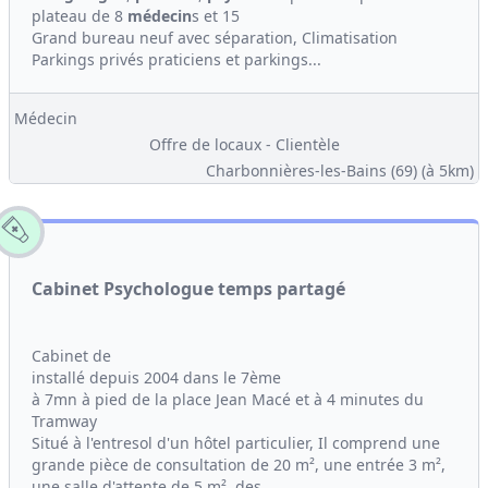
plateau de 8
médecin
s et 15
Grand bureau neuf avec séparation, Climatisation
Parkings privés praticiens et parkings...
Médecin
Offre de locaux - Clientèle
Charbonnières-les-Bains (69)
(à 5km)
Cabinet Psychologue temps partagé
Cabinet de
installé depuis 2004 dans le 7ème
à 7mn à pied de la place Jean Macé et à 4 minutes du
Tramway
Situé à l'entresol d'un hôtel particulier, Il comprend une
grande pièce de consultation de 20 m², une entrée 3 m²,
une salle d'attente de 5 m², des...