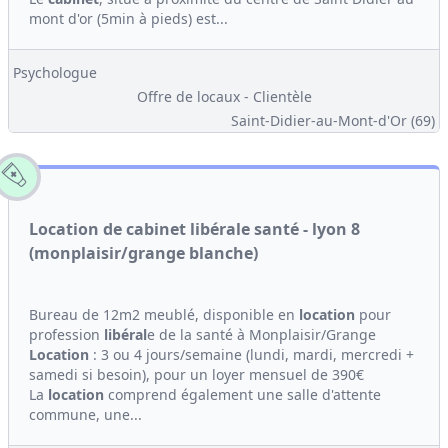
mont d'or (5min à pieds) est...
Psychologue
Offre de locaux - Clientèle
Saint-Didier-au-Mont-d'Or (69)
Location de cabinet libérale santé - lyon 8
(monplaisir/grange blanche)
Bureau de 12m2 meublé, disponible en
location
pour
profession
libéral
e de la santé à Monplaisir/Grange
Location
: 3 ou 4 jours/semaine (lundi, mardi, mercredi +
samedi si besoin), pour un loyer mensuel de 390€
La
location
comprend également une salle d'attente
commune, une...