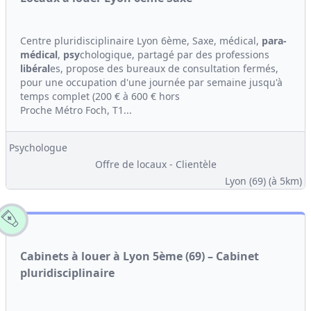
Centre pluridisciplinaire Lyon 6ème, Saxe, médical,
para-
médical
,
psy
chologique, partagé par des professions
libéral
es, propose des bureaux de consultation fermés,
pour une occupation d'une journée par semaine jusqu'à
temps complet (200 € à 600 € hors
Proche Métro Foch, T1...
Psychologue
Offre de locaux - Clientèle
Lyon (69)
(à 5km)
Cabinets à louer à Lyon 5ème (69) – Cabinet
pluridisciplinaire