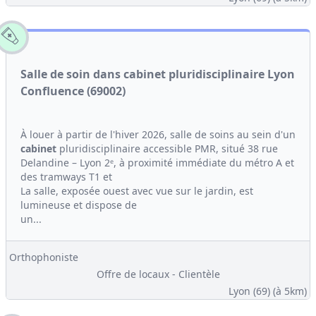
Salle de soin dans cabinet pluridisciplinaire Lyon
Confluence (69002)
À louer à partir de l'hiver 2026, salle de soins au sein d'un
cabinet
pluridisciplinaire accessible PMR, situé 38 rue
Delandine – Lyon 2ᵉ, à proximité immédiate du métro A et
des tramways T1 et
La salle, exposée ouest avec vue sur le jardin, est
lumineuse et dispose de
un...
Orthophoniste
Offre de locaux - Clientèle
Lyon (69)
(à 5km)