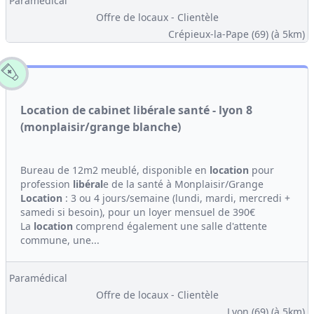
Paramédical
Offre de locaux - Clientèle
Crépieux-la-Pape (69)
(à 5km)
Location de cabinet libérale santé - lyon 8
(monplaisir/grange blanche)
Bureau de 12m2 meublé, disponible en
location
pour
profession
libéral
e de la santé à Monplaisir/Grange
Location
: 3 ou 4 jours/semaine (lundi, mardi, mercredi +
samedi si besoin), pour un loyer mensuel de 390€
La
location
comprend également une salle d'attente
commune, une...
Paramédical
Offre de locaux - Clientèle
Lyon (69)
(à 5km)