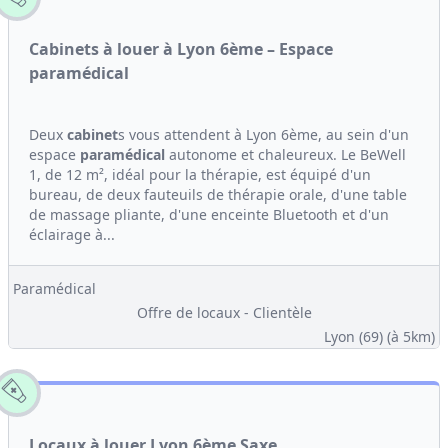
Cabinets à louer à Lyon 6ème – Espace
paramédical
Deux
cabinet
s vous attendent à Lyon 6ème, au sein d'un
espace
paramédical
autonome et chaleureux. Le BeWell
1, de 12 m², idéal pour la thérapie, est équipé d'un
bureau, de deux fauteuils de thérapie orale, d'une table
de massage pliante, d'une enceinte Bluetooth et d'un
éclairage à...
Paramédical
Offre de locaux - Clientèle
Lyon (69)
(à 5km)
Locaux à louer Lyon 6ème Saxe