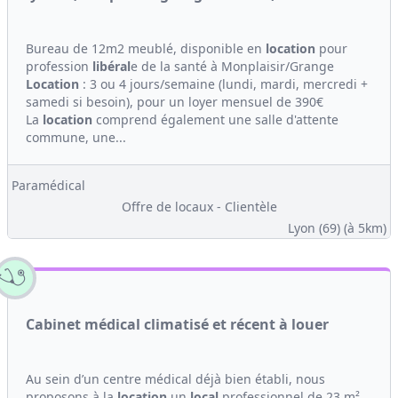
Bureau de 12m2 meublé, disponible en
location
pour
profession
libéral
e de la santé à Monplaisir/Grange
Location
: 3 ou 4 jours/semaine (lundi, mardi, mercredi +
samedi si besoin), pour un loyer mensuel de 390€
La
location
comprend également une salle d'attente
commune, une...
Paramédical
Offre de locaux - Clientèle
Lyon (69)
(à 5km)
Cabinet médical climatisé et récent à louer
Au sein d’un centre médical déjà bien établi, nous
proposons à la
location
un
local
professionnel de 23 m²