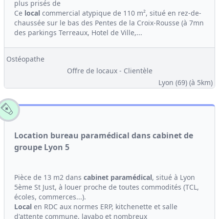
plus prisés de
Ce
local
commercial atypique de 110 m², situé en rez-de-
chaussée sur le bas des Pentes de la Croix-Rousse (à 7mn
des parkings Terreaux, Hotel de Ville,...
Ostéopathe
Offre de locaux - Clientèle
Lyon (69)
(à 5km)
Location bureau paramédical dans cabinet de
groupe Lyon 5
Pièce de 13 m2 dans
cabinet
paramédical
, situé à Lyon
5ème St Just, à louer proche de toutes commodités (TCL,
écoles, commerces...).
Local
en RDC aux normes ERP, kitchenette et salle
d'attente commune, lavabo et nombreux