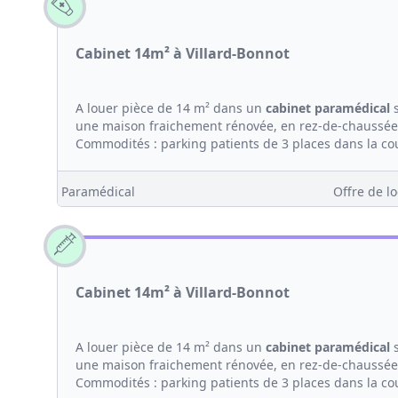
Cabinet 14m² à Villard-Bonnot
A louer pièce de 14 m² dans un
cabinet
paramédical
s
une maison fraichement rénovée, en rez-de-chaussée 
Commodités : parking patients de 3 places dans la cour,
Paramédical
Offre de lo
Cabinet 14m² à Villard-Bonnot
A louer pièce de 14 m² dans un
cabinet
paramédical
s
une maison fraichement rénovée, en rez-de-chaussée 
Commodités : parking patients de 3 places dans la cour,