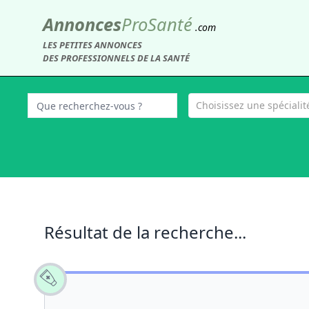
Annonces
Pro
Santé
.com
LES PETITES ANNONCES
DES PROFESSIONNELS DE LA SANTÉ
Choisissez une spécialité
Résultat de la recherche...