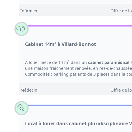
Infirmier
Offre de lo
Cabinet 14m² à Villard-Bonnot
A louer pièce de 14 m² dans un
cabinet
paramédical
s
une maison fraichement rénovée, en rez-de-chaussée 
Commodités : parking patients de 3 places dans la cour,
Médecin
Offre de lo
Local à louer dans cabinet pluridisciplinaire