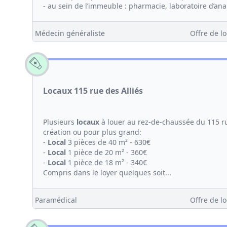
- au sein de l’immeuble : pharmacie, laboratoire d’anal
Médecin généraliste
Offre de lo
Locaux 115 rue des Alliés
Plusieurs
locaux
à louer au rez-de-chaussée du 115 ru
création ou pour plus grand:
-
Local
3 pièces de 40 m² - 630€
-
Local
1 pièce de 20 m² - 360€
-
Local
1 pièce de 18 m² - 340€
Compris dans le loyer quelques soit...
Paramédical
Offre de lo