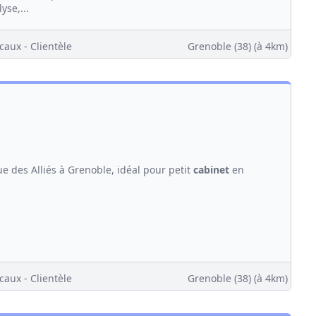
yse,...
caux - Clientèle
Grenoble (38)
(à 4km)
e des Alliés à Grenoble, idéal pour petit
cabinet
en
caux - Clientèle
Grenoble (38)
(à 4km)