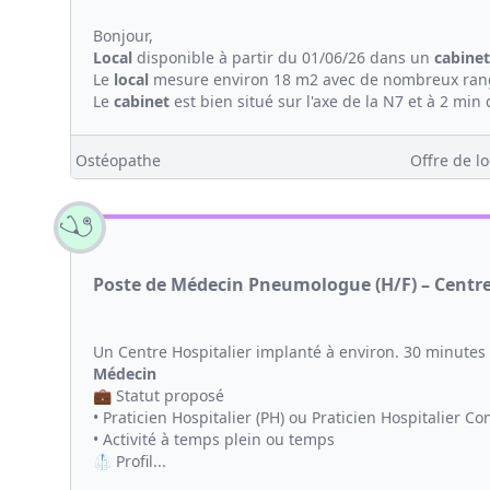
Bonjour,
Local
disponible à partir du 01/06/26 dans un
cabinet
Le
local
mesure environ 18 m2 avec de nombreux ra
Le
cabinet
est bien situé sur l'axe de la N7 et à 2 min 
Ostéopathe
Offre de lo
Poste de Médecin Pneumologue (H/F) – Centre 
Un Centre Hospitalier implanté à environ. 30 minute
Médecin
💼 Statut proposé
• Praticien Hospitalier (PH) ou Praticien Hospitalier Co
• Activité à temps plein ou temps
🥼 Profil...