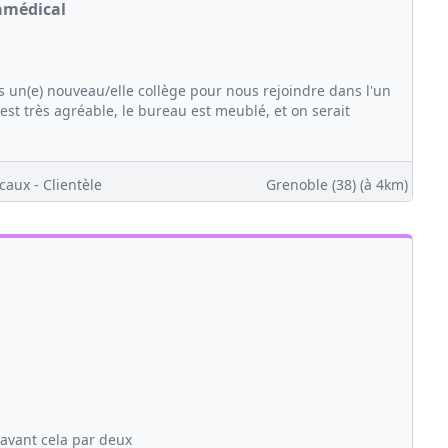
amédical
s un(e) nouveau/elle collège pour nous rejoindre dans l'un
est très agréable, le bureau est meublé, et on serait
caux - Clientèle
Grenoble (38)
(à 4km)
t avant cela par deux