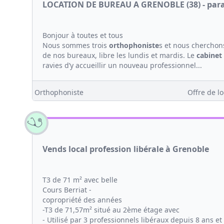
LOCATION DE BUREAU A GRENOBLE (38) - par
Bonjour à toutes et tous
Nous sommes trois
orthophoniste
s et nous cherchon
de nos bureaux, libre les lundis et mardis. Le
cabinet
ravies d’y accueillir un nouveau professionnel...
Orthophoniste
Offre de lo
Vends local profession libérale à Grenoble
T3 de 71 m² avec belle
Cours Berriat -
copropriété des années
-T3 de 71,57m² situé au 2ème étage avec
- Utilisé par 3 professionnels libéraux depuis 8 ans e