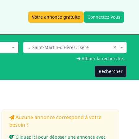
Votre annonce gratuite
Connectez-vous
×
→ Saint-Martin-d'Hères, Isère
Affiner la recherche...
Rechercher
Aucune annonce correspond à votre
besoin ?
Cliquez ici pour déposer une annonce avec