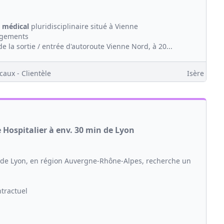
 médical
pluridisciplinaire situé à Vienne
ngements
de la sortie / entrée d'autoroute Vienne Nord, à 20...
caux - Clientèle
Isère
Hospitalier à env. 30 min de Lyon
s de Lyon, en région Auvergne-Rhône-Alpes, recherche un
ntractuel