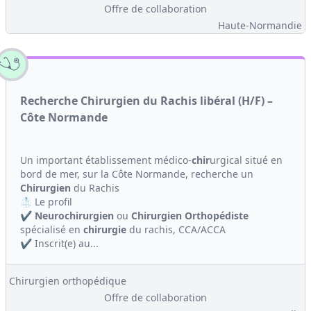
Offre de collaboration
Haute-Normandie
Recherche Chirurgien du Rachis libéral (H/F) –
Côte Normande
Un important établissement médico-
chir
urgical situé en
bord de mer, sur la Côte Normande, recherche un
Chirurgien
du Rachis
🥼 Le profil
✔️
Neuro
chirurgien
ou
Chirurgien
Orthopédiste
spécialisé en
chirurgie
du rachis, CCA/ACCA
✔️ Inscrit(e) au...
Chirurgien orthopédique
Offre de collaboration