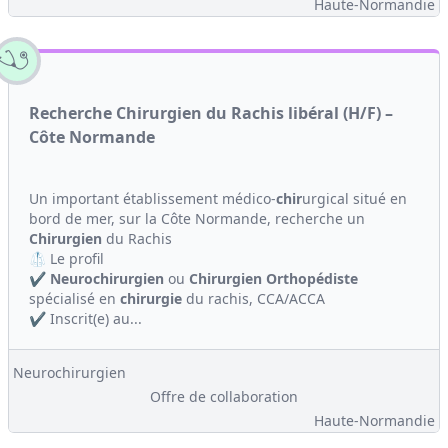
Haute-Normandie
Recherche Chirurgien du Rachis libéral (H/F) –
Côte Normande
Un important établissement médico-
chir
urgical situé en
bord de mer, sur la Côte Normande, recherche un
Chirurgien
du Rachis
🥼 Le profil
✔️
Neuro
chirurgien
ou
Chirurgien
Orthopédiste
spécialisé en
chirurgie
du rachis, CCA/ACCA
✔️ Inscrit(e) au...
Neurochirurgien
Offre de collaboration
Haute-Normandie