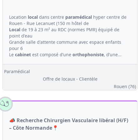
Location
local
dans centre
paramédical
hyper centre de
Rouen - Rue Lecanuet (150 m hôtel de
Local
de 19 à 23 m² au RDC (normes PMR) équipé de
point d'eau
Grande salle d'attente commune avec espace enfants
pour 6
Le
cabinet
est composé d’une
orthophoniste
, d’une...
Paramédical
Offre de locaux - Clientèle
Rouen (76)
📣 Recherche Chirurgien Vasculaire libéral (H/F)
– Côte Normande📍