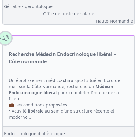
Gériatre - gérontologue
Offre de poste de salarié
Haute-Normandie
Recherche Médecin Endocrinologue libéral –
Côte normande
Un établissement médico-
chir
urgical situé en bord de
mer, sur la Côte Normande, recherche un
Médecin
Endocrinologue
libéral
pour compléter l’équipe de sa
filière
💼 Les conditions proposées :
• Activité
libéral
e au sein d’une structure récente et
moderne...
Endocrinologue diabètologue