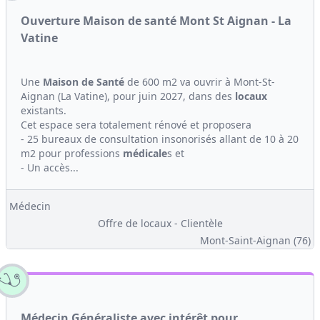
Ouverture Maison de santé Mont St Aignan - La
Vatine
Une
Maison de Santé
de 600 m2 va ouvrir à Mont-St-
Aignan (La Vatine), pour juin 2027, dans des
locaux
existants.
Cet espace sera totalement rénové et proposera
- 25 bureaux de consultation insonorisés allant de 10 à 20
m2 pour professions
médicale
s et
- Un accès...
Médecin
Offre de locaux - Clientèle
Mont-Saint-Aignan (76)
Médecin Généraliste avec intérêt pour