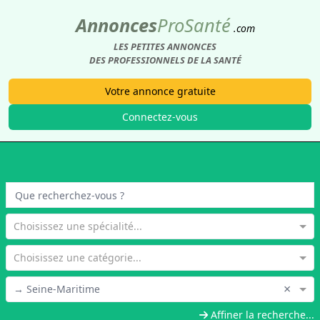
Annonces
Pro
Santé
.com
LES PETITES ANNONCES
DES PROFESSIONNELS DE LA SANTÉ
Votre annonce gratuite
Connectez-vous
Choisissez une spécialité...
Choisissez une catégorie...
×
→ Seine-Maritime
Affiner la recherche...