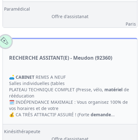
Paramédical
Offre d'assistanat
Paris
RECHERCHE ASSITANT(E) - Meudon (92360)
🛋️
CABINET
REMIS A NEUF
Salles individuelles (tables
PLATEAU TECHNIQUE COMPLET (Presse, vélo,
matériel
de
rééducation
🗓️ INDÉPENDANCE MAXIMALE : Vous organisez 100% de
vos horaires et de votre
💰 CA TRÈS ATTRACTIF ASSURÉ ! (Forte
demande
...
Kinésithérapeute
Offre d'assistanat