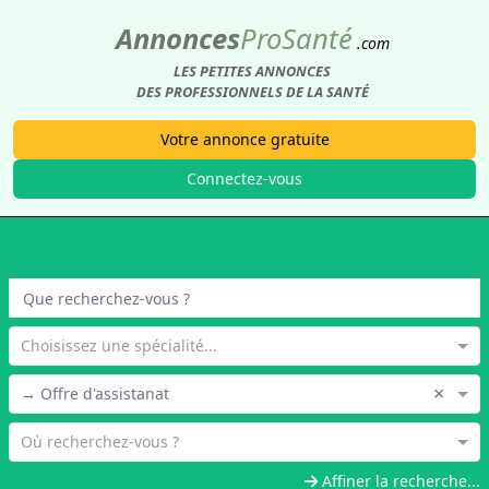
Annonces
Pro
Santé
.com
LES PETITES ANNONCES
DES PROFESSIONNELS DE LA SANTÉ
Votre annonce gratuite
Connectez-vous
Choisissez une spécialité...
×
→ Offre d'assistanat
Où recherchez-vous ?
Affiner la recherche...