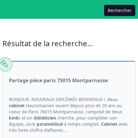
Rechercher
Résultat de la recherche...
Partage pièce paris 75015 Montparnasse
BONJOUR, NOUVEAUX DIPLÔMÉS BIENVENUS !. Beau
cabinet
Haussmanien ouvert depuis plus de 20 ans au
coeur de Paris 76015 Montparnasse, composé de deux
kiné
s et un
diététicien
cherche, pour compléter son
équipe, un/e
paramédical
à temps complet.
Cabinet
avec
très forte chiffre d’affaires....