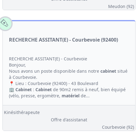
Meudon (92)
RECHERCHE ASSITANT(E) - Courbevoie (92400)
RECHERCHE ASSITANT(E) - Courbevoie
Bonjour,
Nous avons un poste disponible dans notre
cabinet
situé
à Courbevoie.
📍 Lieu : Courbevoie (92400) - 43 Boulevard
🏢
Cabinet
:
Cabinet
de 90m2 remis à neuf, bien équipé
(vélo, presse, ergomètre,
matériel
de...
Kinésithérapeute
Offre d'assistanat
Courbevoie (92)